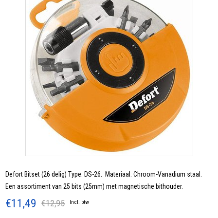
Defort Bitset (26 delig) Type: DS-26. Materiaal: Chroom-Vanadium staal.
Een assortiment van 25 bits (25mm) met magnetische bithouder.
€11,49
€12,95
Incl. btw