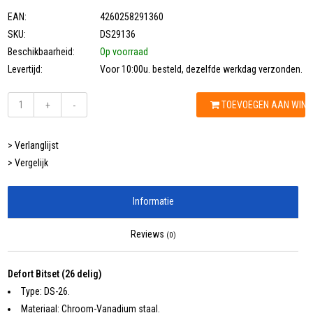
EAN:
4260258291360
SKU:
DS29136
Beschikbaarheid:
Op voorraad
Levertijd:
Voor 10:00u. besteld, dezelfde werkdag verzonden.
TOEVOEGEN AAN WIN
+
-
> Verlanglijst
> Vergelijk
Informatie
Reviews
(0)
Defort Bitset (26 delig)
Type: DS-26.
Materiaal: Chroom-Vanadium staal.