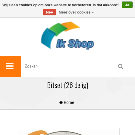
0
Wij slaan cookies op om onze website te verbeteren. Is dat akkoord?
Ja
Nee
Meer over cookies »
Bitset (26 delig)
Home