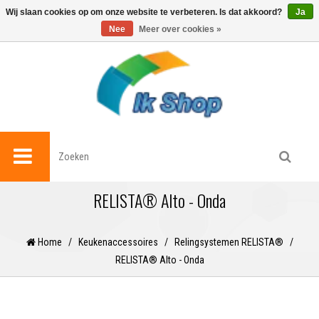
0
Wij slaan cookies op om onze website te verbeteren. Is dat akkoord?
Ja
Nee
Meer over cookies »
RELISTA® Alto - Onda
Home
/
Keukenaccessoires
/
Relingsystemen RELISTA®
/
RELISTA® Alto - Onda