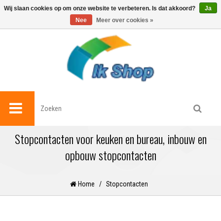
0
Wij slaan cookies op om onze website te verbeteren. Is dat akkoord?
Ja
Nee
Meer over cookies »
Stopcontacten voor keuken en bureau, inbouw en
opbouw stopcontacten
Home
/
Stopcontacten