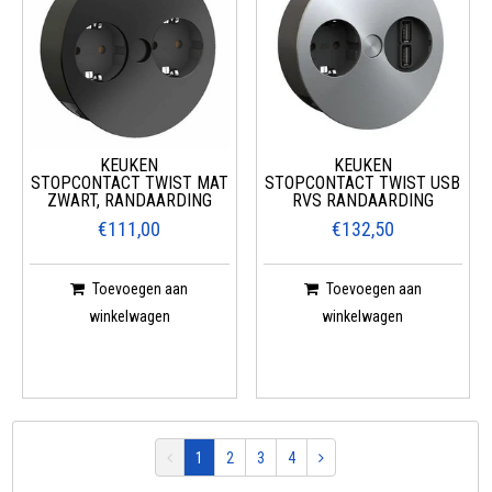
KEUKEN
KEUKEN
STOPCONTACT TWIST MAT
STOPCONTACT TWIST USB
ZWART, RANDAARDING
RVS RANDAARDING
€111,00
€132,50
Toevoegen aan
Toevoegen aan
winkelwagen
winkelwagen
1
2
3
4