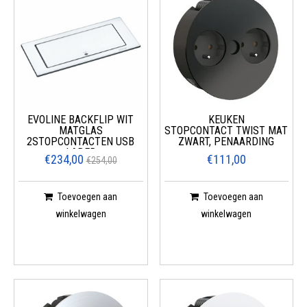
EVOLINE BACKFLIP WIT
KEUKEN
MATGLAS
STOPCONTACT TWIST MAT
2STOPCONTACTEN USB
ZWART, PENAARDING
LADER
€234,00
€111,00
€254,00
Toevoegen aan
Toevoegen aan
winkelwagen
winkelwagen