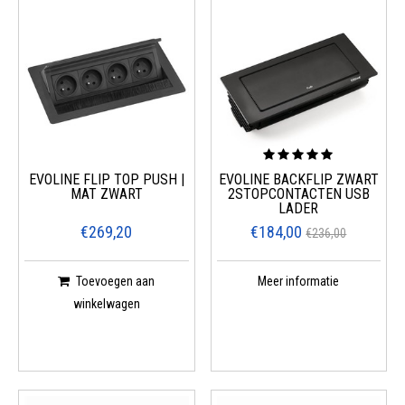
EVOLINE FLIP TOP PUSH |
EVOLINE BACKFLIP ZWART
MAT ZWART
2STOPCONTACTEN USB
LADER
€269,20
€184,00
€236,00
Toevoegen aan
Meer informatie
winkelwagen