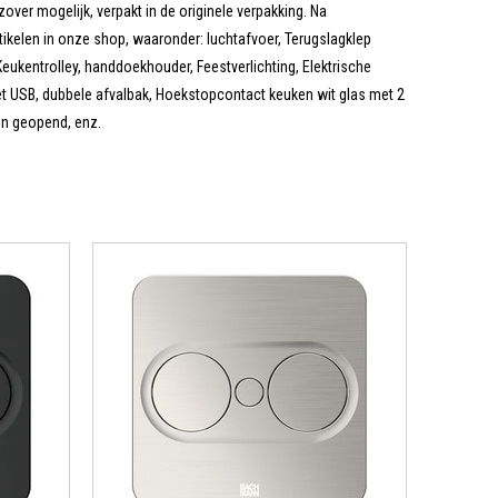
zover mogelijk, verpakt in de originele verpakking. Na
tikelen in onze shop, waaronder: luchtafvoer, Terugslagklep
eukentrolley, handdoekhouder, Feestverlichting, Elektrische
t USB, dubbele afvalbak, Hoekstopcontact keuken wit glas met 2
n geopend, enz.