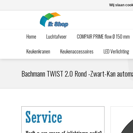
Wij slaan coo
Home
Luchtafvoer
COMPAIR PRIME flow Ø 150 mm
Keukenkranen
Keukenaccessoires
LED Verlichting
Bachmann TWIST 2.0 Rond -Zwart-Kan automa