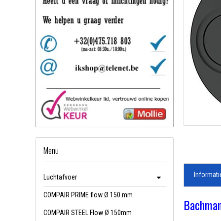
Menu
Informati
Luchtafvoer
COMPAIR PRIME flow Ø 150 mm
Bachman
COMPAIR STEEL Flow Ø 150mm