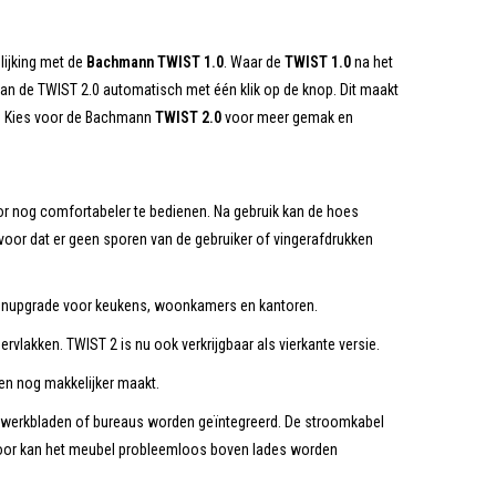
lijking met de
Bachmann TWIST 1.0
. Waar de
TWIST 1.0
na het
n de TWIST 2.0 automatisch met één klik op de knop. Dit maakt
rt. Kies voor de Bachmann
TWIST 2.0
voor meer gemak en
 nog comfortabeler te bedienen. Na gebruik kan de hoes
rvoor dat er geen sporen van de gebruiker of vingerafdrukken
gnupgrade voor keukens, woonkamers en kantoren.
lakken. TWIST 2 is nu ook verkrijgbaar als vierkante versie.
n nog makkelijker maakt.
nwerkbladen of bureaus worden geïntegreerd. De stroomkabel
rdoor kan het meubel probleemloos boven lades worden