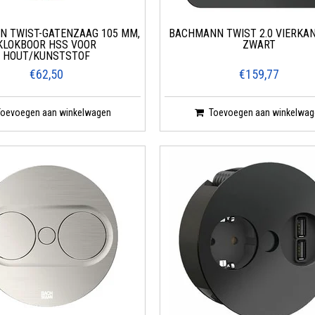
 TWIST-GATENZAAG 105 MM,
BACHMANN TWIST 2.0 VIERKA
KLOKBOOR HSS VOOR
ZWART
HOUT/KUNSTSTOF
€62,50
€159,77
Toevoegen aan winkelwagen
Toevoegen aan winkelwag