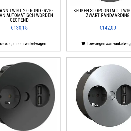
NN TWIST 2.0 ROND -RVS-
KEUKEN STOPCONTACT TWIS
KAN AUTOMATISCH WORDEN
ZWART RANDAARDING
GEOPEND
€130,15
€142,00
Toevoegen aan winkelwagen
Toevoegen aan winkelwag