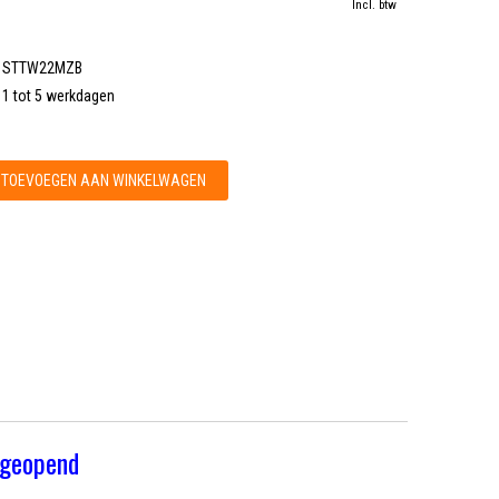
Incl. btw
STTW22MZB
1 tot 5 werkdagen
TOEVOEGEN AAN WINKELWAGEN
 geopend