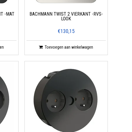
NT -MAT
BACHMANN TWIST 2 VIERKANT -RVS-
LOOK
€130,15
en
Toevoegen aan winkelwagen