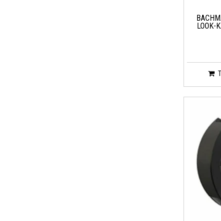
BACHMA
LOOK-