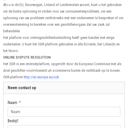
Als u in de EU, Noorwegen, IJsland of Liechtenstein woont, kunt u het gebruiken
om de beste oplossing te vinden voor uw consumentenprobleem, om een
oplossing van uw probleem rechtstreeks met een ondernemer te bespreken of om
overeenstemming te bereiken over een geschillenorgaan dat uw zaak zal
behandelen.
Het platform voor onlinegeschillenbeslechting heeft geen banden met enige
ondernemer. U kunt het ODR-platform gebruiken in alle EU-talen, het IJslands en
het Noors.
ONLINE DISPUTE RESOLUTION
Het ODR is een internetplatform, opgericht door de Europese Commissie met als
doel geschillen voortvloeiend uit e-commerce buiten de rechtbank op te lossen.
ODR-platform
http://ec.europa.eu/odr
Neem contact op
Naam:
*
Bedrijf: