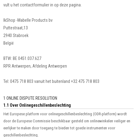
vult u het contactformulier in op deze pagina.
IkShop -Mabelle Products bv
Puttestraat,13
2940 Stabroek
België
BTW: BE 0451.037.627
RPR Antwerpen, Afdeling Antwerpen
Tel: 0475 718 803 vanuit het buitenland +32 475 718 803
1 ONLINE DISPUTE RESOLUTION
1.1 Over Onlinegeschillenbeslechting
Het Europese platform voor onlinegeschillenbeslechting (ODR-platform) wordt
door de Europese Commissie beschikbaar gesteld om onlinewinkelen veiliger en
eerlijker te maken door toegang te bieden tot goede instrumenten voor
geschillenbeslechting.