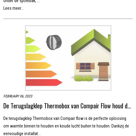
onder de spoelbak, ...
Lees meer...
FEBRUARY 06, 2023
De Terugslagklep Thermobox van Compair Flow houd de warmte binnen en koude lucht buiten
De terugslagklep Thermobox van Compair flow is de perfecte oplossing
om warmte binnen te houden en koude lucht buiten te houden. Dankzij de
eenvoudige installat...