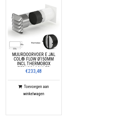
MUURDOORVOER E JAL
COL® FLOW Ø150MM
INCL.THERMOBOX
TERUGSLAGKLEP
€233,48
Toevoegen aan
winkelwagen