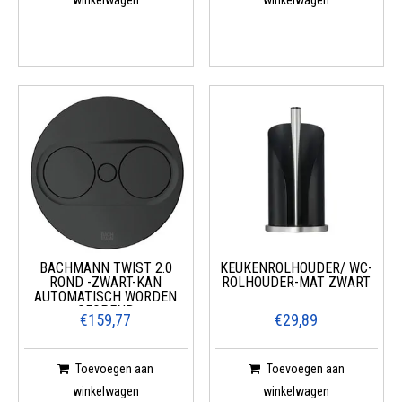
winkelwagen
winkelwagen
BACHMANN TWIST 2.0
KEUKENROLHOUDER/ WC-
ROND -ZWART-KAN
ROLHOUDER-MAT ZWART
AUTOMATISCH WORDEN
GEOPEND
€159,77
€29,89
Toevoegen aan
Toevoegen aan
winkelwagen
winkelwagen