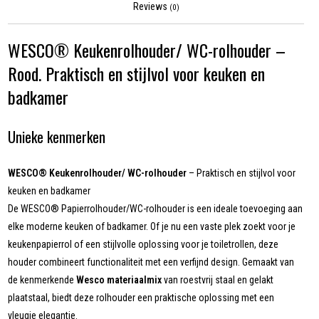
Reviews
(0)
WESCO® Keukenrolhouder/ WC-rolhouder –
Rood. Praktisch en stijlvol voor keuken en
badkamer
Unieke kenmerken
WESCO® Keukenrolhouder/ WC-rolhouder
– Praktisch en stijlvol voor
keuken en badkamer
De WESCO® Papierrolhouder/WC-rolhouder is een ideale toevoeging aan
elke moderne keuken of badkamer. Of je nu een vaste plek zoekt voor je
keukenpapierrol of een stijlvolle oplossing voor je toiletrollen, deze
houder combineert functionaliteit met een verfijnd design. Gemaakt van
de kenmerkende
Wesco materiaalmix
van roestvrij staal en gelakt
plaatstaal, biedt deze rolhouder een praktische oplossing met een
vleugje elegantie.