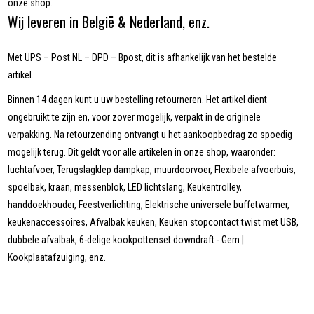
onze shop.
Wij leveren in België & Nederland, enz.
Met UPS – Post NL – DPD – Bpost, dit is afhankelijk van het bestelde
artikel.
Binnen 14 dagen kunt u uw bestelling retourneren. Het artikel dient
ongebruikt te zijn en, voor zover mogelijk, verpakt in de originele
verpakking. Na retourzending ontvangt u het aankoopbedrag zo spoedig
mogelijk terug. Dit geldt voor alle artikelen in onze shop, waaronder:
luchtafvoer, Terugslagklep dampkap, muurdoorvoer, Flexibele afvoerbuis,
spoelbak, kraan, messenblok, LED lichtslang, Keukentrolley,
handdoekhouder, Feestverlichting, Elektrische universele buffetwarmer,
keukenaccessoires, Afvalbak keuken, Keuken stopcontact twist met USB,
dubbele afvalbak, 6-delige kookpottenset downdraft - Gem |
Kookplaatafzuiging, enz.