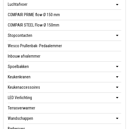
Luchtafvoer
COMPAIR PRIME flow Ø 150 mm
COMPAIR STEEL Flow Ø 150mm
Stopcontacten
Wesco Prullenbak- Pedaalemmer
Inbouw afvalemmer
Spoelbakken
Keukenkranen
Keukenaccessoires
LED Verlichting
Terrasverwarmer
Wandschappen
Barbecues