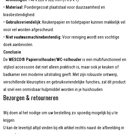
•
Materiaal:
Poedergecoat plaatstaal voor duurzaamheid en
krasbestendigheid.
•
Gebruiksvriendelijk:
Keukenpapier en toiletpapier kunnen makkelijk vel
voor vel worden afgescheurd.
•
Niet vaatwasmachinebestendig:
Voor reiniging wordt een vochtige
doek aanbevolen.
Conclusie
De
WESCO® Papierrolhouder/WC-rolhouder
is een multifunctioneel en
stijlvol accessoire dat niet alleen praktisch is, maar ook je keuken of
badkamer een moderne uitstraling geeft. Met zijn robuuste ontwerp,
verschillende kleuropties en gebruiksvriendelijke functies, zal dit product
al snel een onmisbaar hulpmiddel worden in je huishouden.
Bezorgen & retourneren
Wij doen al het nodige om uw bestelling zo spoedig mogelijk bij u te
krijgen.
U kan de levertijd altijd vinden bij elk artikel rechts naast de afbeelding in