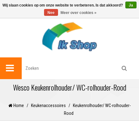
0
Wij slaan cookies op om onze website te verbeteren. Is dat akkoord?
Ja
Nee
Meer over cookies »
Wesco Keukenrolhouder/ WC-rolhouder-Rood
Home
/
Keukenaccessoires
/
Keukenrolhouder/ WC-rolhouder-
Rood