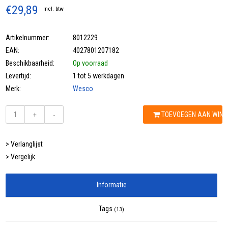
€29,89
Incl. btw
Artikelnummer:
8012229
EAN:
4027801207182
Beschikbaarheid:
Op voorraad
Levertijd:
1 tot 5 werkdagen
Merk:
Wesco
TOEVOEGEN AAN WIN
+
-
> Verlanglijst
> Vergelijk
Informatie
Tags
(13)