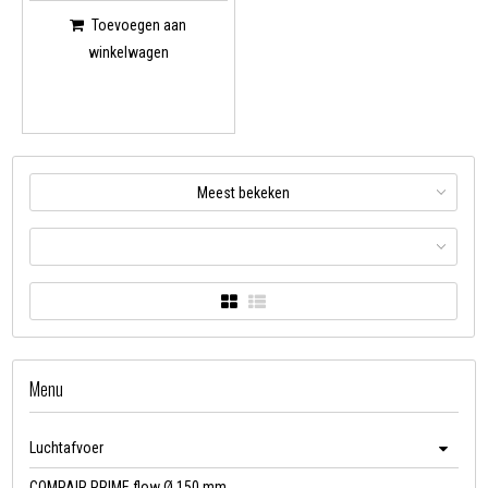
Toevoegen aan
winkelwagen
Meest bekeken
Menu
Luchtafvoer
COMPAIR PRIME flow Ø 150 mm