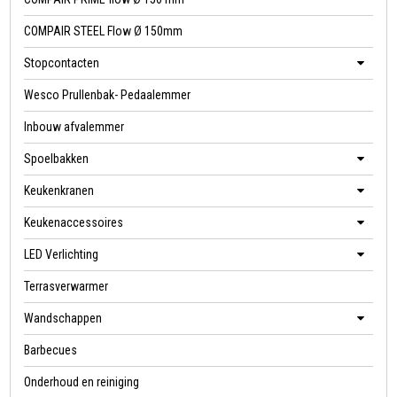
COMPAIR STEEL Flow Ø 150mm
Stopcontacten
Wesco Prullenbak- Pedaalemmer
Inbouw afvalemmer
Spoelbakken
Keukenkranen
Keukenaccessoires
LED Verlichting
Terrasverwarmer
Wandschappen
Barbecues
Onderhoud en reiniging