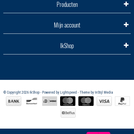
Producten
Mijn account
IkShop
© Copyright 2026 IkShop - Powered by
Lightspeed
- Theme by
InStijl Media