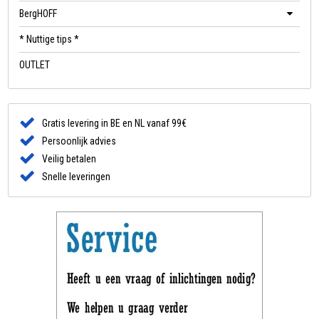
BergHOFF
* Nuttige tips *
OUTLET
Gratis levering in BE en NL vanaf 99€
Persoonlijk advies
Veilig betalen
Snelle leveringen