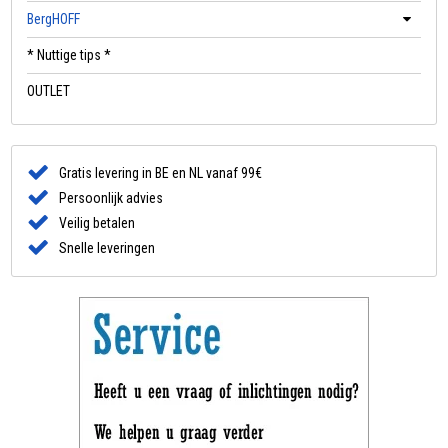
BergHOFF
* Nuttige tips *
OUTLET
Gratis levering in BE en NL vanaf 99€
Persoonlijk advies
Veilig betalen
Snelle leveringen