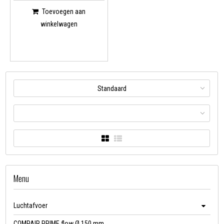
Toevoegen aan
winkelwagen
Standaard
Menu
Luchtafvoer
COMPAIR PRIME flow Ø 150 mm