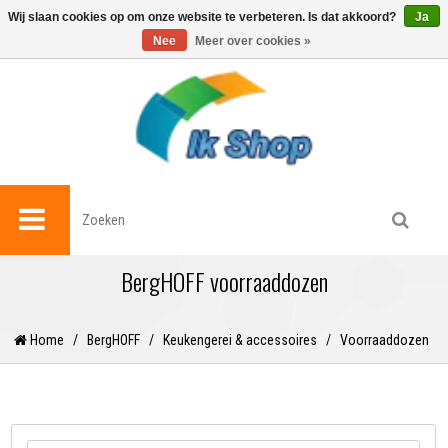
0
Wij slaan cookies op om onze website te verbeteren. Is dat akkoord?
Ja
Nee
Meer over cookies »
BergHOFF voorraaddozen
Home
/
BergHOFF
/
Keukengerei & accessoires
/
Voorraaddozen