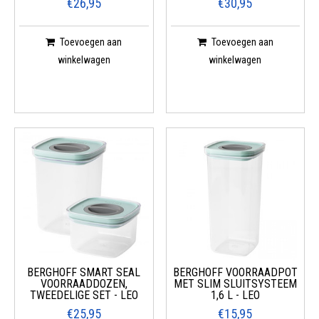
€26,95
€30,95
Toevoegen aan
Toevoegen aan
winkelwagen
winkelwagen
BERGHOFF SMART SEAL
BERGHOFF VOORRAADPOT
VOORRAADDOZEN,
MET SLIM SLUITSYSTEEM
TWEEDELIGE SET - LEO
1,6 L - LEO
€25,95
€15,95