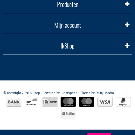
Producten
Mijn account
IkShop
© Copyright 2026 IkShop - Powered by
Lightspeed
- Theme by
InStijl Media