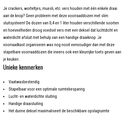
Je crackers, worteltjes, muesli, etc. vers houden met één enkele draai
aan de knop? Geen probleem met deze voorraaddozen met slim
sluitsysteem! De dozen van 0,4 en 1 liter houden verschillende soorten
en hoeveelheden droog voedsel vers met een deksel dat luchtdicht en
waterdicht afsluit met behulp van een handige draaiknop. Je
voorraadkast organiseren was nog nooit eenvoudiger dan met deze
stapelbare voorraaddozen die ineens ook een kleurrijke toets geven aan
je keuken.
Unieke kenmerken
Vaatwasbestendig
Stapelbaar voor een optimale ruimtebesparing
Lucht- en waterdichte sluiting
Handige draaisluiting
Het dunne deksel maximaliseert de beschikbare opslagruimte