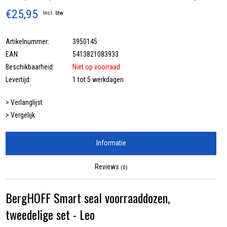
€25,95
Incl. btw
Artikelnummer:
3950145
EAN:
5413821083933
Beschikbaarheid:
Niet op voorraad
Levertijd:
1 tot 5 werkdagen
> Verlanglijst
> Vergelijk
Informatie
Reviews
(0)
BergHOFF Smart seal voorraaddozen,
tweedelige set - Leo