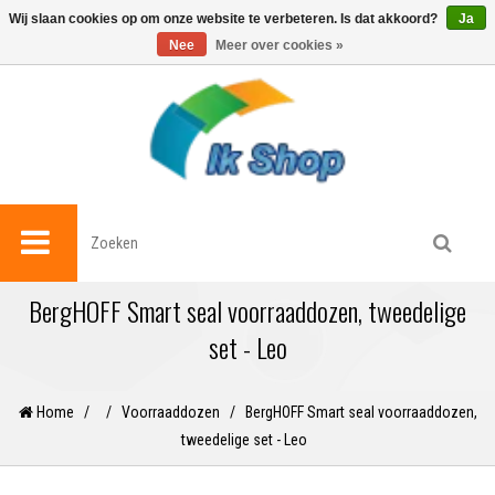
0
Wij slaan cookies op om onze website te verbeteren. Is dat akkoord?
Ja
Nee
Meer over cookies »
BergHOFF Smart seal voorraaddozen, tweedelige
set - Leo
Home
/
/
Voorraaddozen
/
BergHOFF Smart seal voorraaddozen,
tweedelige set - Leo