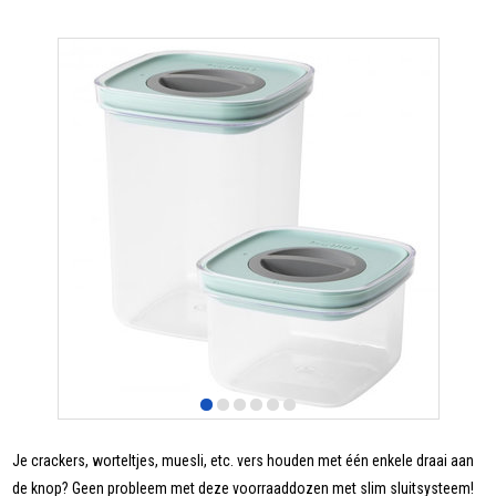
Je crackers, worteltjes, muesli, etc. vers houden met één enkele draai aan
de knop? Geen probleem met deze voorraaddozen met slim sluitsysteem!