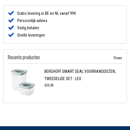
Gratis levering in BE en NL vanaf 99€
Persoonlijk advies
Veilig betalen
Snelle leveringen
Recente producten
Wissen
BERGHOFF SMART SEAL VOORRAADDOZEN,
TWEEDELIGE SET - LEO
€25,95