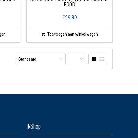
ROOD
€29,89
gen
Toevoegen aan winkelwagen
Standaard
IkShop