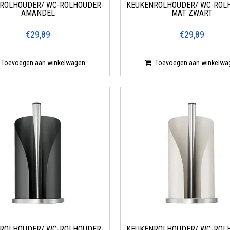
ROLHOUDER/ WC-ROLHOUDER-
KEUKENROLHOUDER/ WC-ROL
AMANDEL
MAT ZWART
€29,89
€29,89
Toevoegen aan winkelwagen
Toevoegen aan winkelwa
ROLHOUDER/ WC-ROLHOUDER-
KEUKENROLHOUDER/ WC-ROL