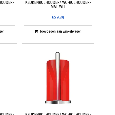
HOUDER-
KEUKENROLHOUDER/ WC-ROLHOUDER-
MAT WIT
€29,89
gen
Toevoegen aan winkelwagen
HOUDER-
KEUKENROLHOUDER/ WC-ROLHOUDER-