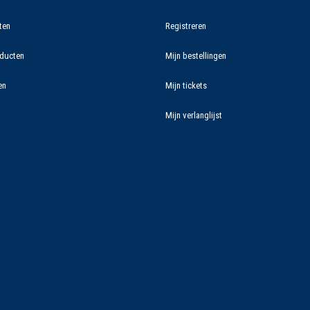
ten
Registreren
ducten
Mijn bestellingen
en
Mijn tickets
Mijn verlanglijst