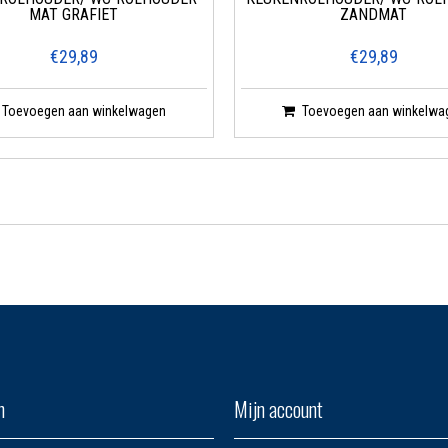
MAT GRAFIET
ZANDMAT
€29,89
€29,89
Toevoegen aan winkelwagen
Toevoegen aan winkelwa
n
Mijn account