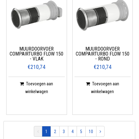
MUURDOORVOER
MUURDOORVOER
COMPAIRTURBO FLOW 150
COMPAIRTURBO FLOW 150
- VLAK
- ROND
€210,74
€210,74
Toevoegen aan
Toevoegen aan
winkelwagen
winkelwagen
1
2
3
4
5
10