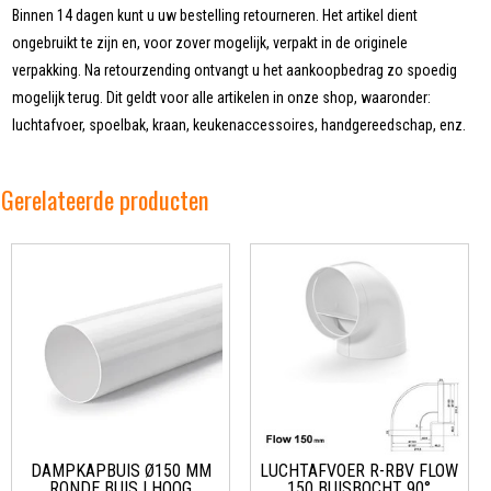
Binnen 14 dagen kunt u uw bestelling retourneren. Het artikel dient
ongebruikt te zijn en, voor zover mogelijk, verpakt in de originele
verpakking. Na retourzending ontvangt u het aankoopbedrag zo spoedig
mogelijk terug. Dit geldt voor alle artikelen in onze shop, waaronder:
luchtafvoer, spoelbak, kraan, keukenaccessoires, handgereedschap, enz.
Gerelateerde producten
DAMPKAPBUIS Ø150 MM
LUCHTAFVOER R-RBV FLOW
RONDE BUIS | HOOG
150 BUISBOCHT 90°