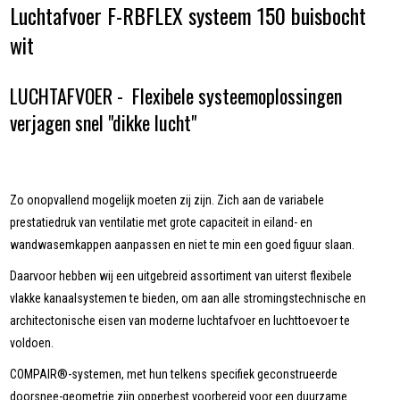
Luchtafvoer F-RBFLEX systeem 150 buisbocht
wit
LUCHTAFVOER - Flexibele systeemoplossingen
verjagen snel "dikke lucht"
Zo onopvallend mogelijk moeten zij zijn. Zich aan de variabele
prestatiedruk van ventilatie met grote capaciteit in eiland- en
wandwasemkappen aanpassen en niet te min een goed figuur slaan.
Daarvoor hebben wij een uitgebreid assortiment van uiterst flexibele
vlakke kanaalsystemen te bieden, om aan alle stromingstechnische en
architectonische eisen van moderne luchtafvoer en luchttoevoer te
voldoen.
COMPAIR®-systemen, met hun telkens specifiek geconstrueerde
doorsnee-geometrie zijn opperbest voorbereid voor een duurzame