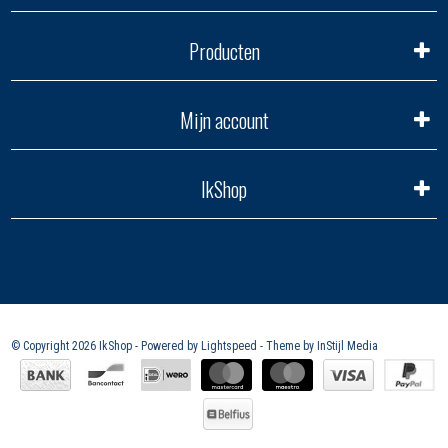
Producten
Mijn account
IkShop
© Copyright 2026 IkShop - Powered by
Lightspeed
- Theme by
InStijl Media