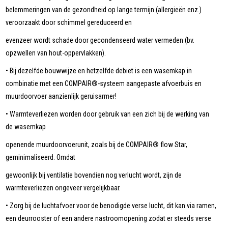
belemmeringen van de gezondheid op lange termijn (allergieën enz.)
veroorzaakt door schimmel gereduceerd en
evenzeer wordt schade door gecondenseerd water vermeden (bv.
opzwellen van hout-oppervlakken).
• Bij dezelfde bouwwijze en hetzelfde debiet is een wasemkap in
combinatie met een COMPAIR®-systeem aangepaste afvoerbuis en
muurdoorvoer aanzienlijk geruisarmer!
• Warmteverliezen worden door gebruik van een zich bij de werking van
de wasemkap
openende muurdoorvoerunit, zoals bij de COMPAIR® flow Star,
geminimaliseerd. Omdat
gewoonlijk bij ventilatie bovendien nog verlucht wordt, zijn de
warmteverliezen ongeveer vergelijkbaar.
• Zorg bij de luchtafvoer voor de benodigde verse lucht, dit kan via ramen,
een deurrooster of een andere nastroomopening zodat er steeds verse