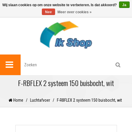
0
Wij slaan cookies op om onze website te verbeteren. Is dat akkoord?
Ja
Nee
Meer over cookies »
F-RBFLEX 2 systeem 150 buisbocht, wit
Home
/
Luchtafvoer
/
F-RBFLEX 2 systeem 150 buisbocht, wit