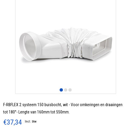
F-RBFLEX 2 systeem 150 buisbocht, wit - Voor omkeringen en draaiingen
tot 180°- Lengte van 160mm tot 550mm.
€37,34
Incl. btw