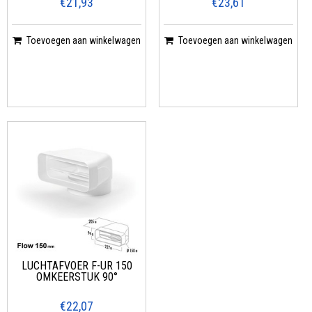
€21,93
€23,61
Toevoegen aan winkelwagen
Toevoegen aan winkelwagen
LUCHTAFVOER F-UR 150
OMKEERSTUK 90°
€22,07