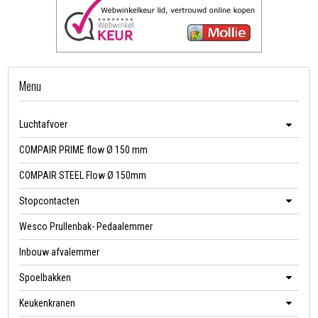
Menu
Luchtafvoer
COMPAIR PRIME flow Ø 150 mm
COMPAIR STEEL Flow Ø 150mm
Stopcontacten
Wesco Prullenbak- Pedaalemmer
Inbouw afvalemmer
Spoelbakken
Keukenkranen