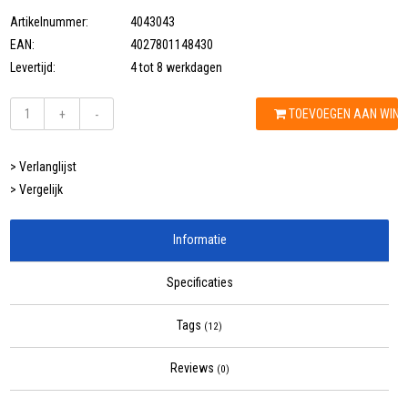
Artikelnummer:
4043043
EAN:
4027801148430
Levertijd:
4 tot 8 werkdagen
TOEVOEGEN AAN WIN
+
-
> Verlanglijst
> Vergelijk
Informatie
Specificaties
Tags
(12)
Reviews
(0)