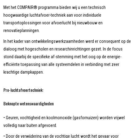
Met het COMPAIR® programma bieden wij u een technisch
hoogwaardige luchtafvoer-techniek aan voor individuele
transportoplossingen voor afvoerlucht bij nieuwbouw en
renovatieplanningen.
In het kader van ontwikkelingswerkzaamheden werd er consequent op de
dialoog met hogescholen en researchinrichtingen gezet. In de focus
stond daarbij de specifieke af-stemming met het oog op de energie-
efficiënte toepassing van alle systeemdelen in verbinding met zeer
krachtige dampkappen.
Pro-luchtafvoertechniek:
Beknopte wetenswaardigheden
• Geuren, vochtigheid en koolmonoxide (gasfornuizen) worden vrijwel
volledig naar buiten afgevoerd.
• Door de verwijdering van de vochtige lucht wordt het gevaar voor