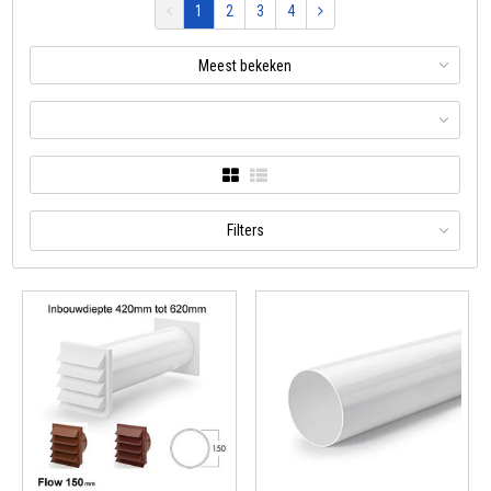
1
2
3
4
Meest bekeken
Filters