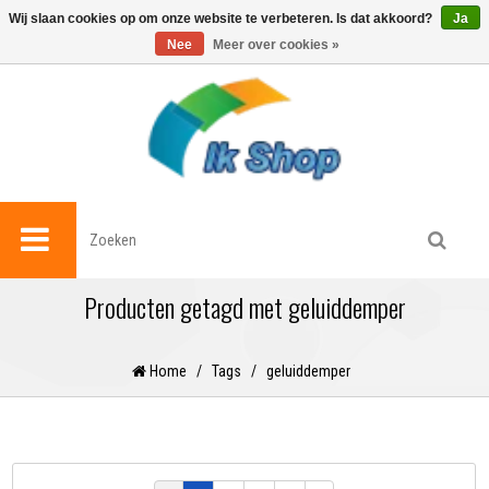
0
Wij slaan cookies op om onze website te verbeteren. Is dat akkoord?
Ja
Nee
Meer over cookies »
Producten getagd met geluiddemper
Home
/
Tags
/
geluiddemper