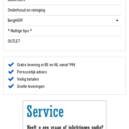
Onderhoud en reiniging
BergHOFF
* Nuttige tips *
OUTLET
Gratis levering in BE en NL vanaf 99€
Persoonlijk advies
Veilig betalen
Snelle leveringen