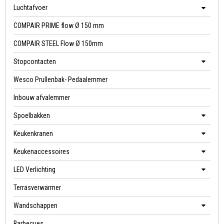
Luchtafvoer
COMPAIR PRIME flow Ø 150 mm
COMPAIR STEEL Flow Ø 150mm
Stopcontacten
Wesco Prullenbak- Pedaalemmer
Inbouw afvalemmer
Spoelbakken
Keukenkranen
Keukenaccessoires
LED Verlichting
Terrasverwarmer
Wandschappen
Barbecues