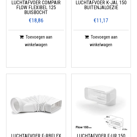
LUCHTAFVOER COMPAIR
LUCHTAFVOER K-JAL 150
FLOW FLEXIBEL 125
BUITENJALOEZIE
BUISBOCHT
€18,86
€11,17
Toevoegen aan
Toevoegen aan
winkelwagen
winkelwagen
LUCHTAFVOER F-RBFLEX
LUCHTAFVOER F-UR 150