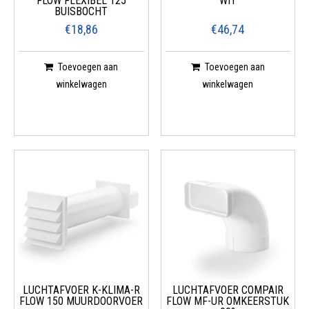
FLOW FLEXIBEL 125
WIT
BUISBOCHT
€18,86
€46,74
Toevoegen aan
Toevoegen aan
winkelwagen
winkelwagen
LUCHTAFVOER K-KLIMA-R
LUCHTAFVOER COMPAIR
FLOW 150 MUURDOORVOER
FLOW MF-UR OMKEERSTUK