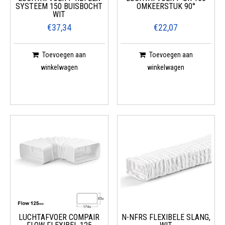
SYSTEEM 150 BUISBOCHT
OMKEERSTUK 90°
WIT
€37,34
€22,07
Toevoegen aan
Toevoegen aan
winkelwagen
winkelwagen
LUCHTAFVOER COMPAIR
N-NFRS FLEXIBELE SLANG,