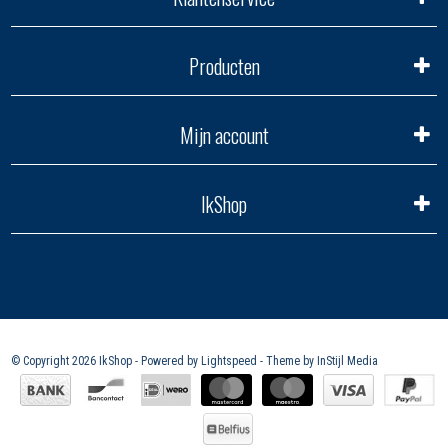
Producten
Mijn account
IkShop
© Copyright 2026 IkShop - Powered by
Lightspeed
- Theme by
InStijl Media