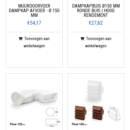
MUURDOORVOER
DAMPKAPBUIS Ø150 MM
DAMPKAP AFVOER - Ø 150
RONDE BUIS | HOOG
MM
RENDEMENT
€54,17
€27,62
Toevoegen aan
Toevoegen aan
winkelwagen
winkelwagen