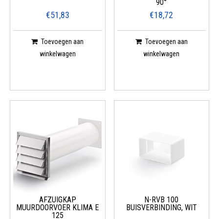
90°
€51,83
€18,72
Toevoegen aan
Toevoegen aan
winkelwagen
winkelwagen
AFZUIGKAP
N-RVB 100
MUURDOORVOER KLIMA E
BUISVERBINDING, WIT
125