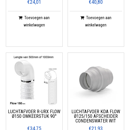
€24,01
€40,80
Toevoegen aan
Toevoegen aan
winkelwagen
winkelwagen
LUCHTAFVOER R-URX FLOW
LUCHTAFVOER KDA FLOW
Ø150 OMKEERSTUK 90°
Ø125/150 AFSCHEIDER
CONDENSWATER WIT
€34,75
€21,93