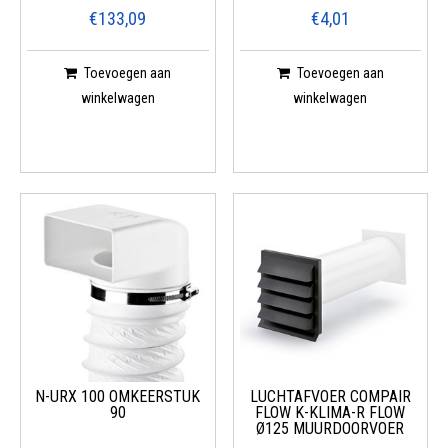
€133,09
€4,01
Toevoegen aan
Toevoegen aan
winkelwagen
winkelwagen
N-URX 100 OMKEERSTUK
LUCHTAFVOER COMPAIR
90
FLOW K-KLIMA-R FLOW
Ø125 MUURDOORVOER