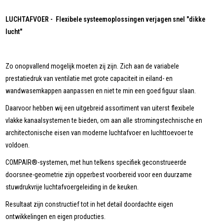
LUCHTAFVOER - Flexibele systeemoplossingen verjagen snel "dikke
lucht"
Zo onopvallend mogelijk moeten zij zijn. Zich aan de variabele
prestatiedruk van ventilatie met grote capaciteit in eiland- en
wandwasemkappen aanpassen en niet te min een goed figuur slaan.
Daarvoor hebben wij een uitgebreid assortiment van uiterst flexibele
vlakke kanaalsystemen te bieden, om aan alle stromingstechnische en
architectonische eisen van moderne luchtafvoer en luchttoevoer te
voldoen.
COMPAIR®-systemen, met hun telkens specifiek geconstrueerde
doorsnee-geometrie zijn opperbest voorbereid voor een duurzame
stuwdrukvrije luchtafvoergeleiding in de keuken.
Resultaat zijn constructief tot in het detail doordachte eigen
ontwikkelingen en eigen producties.