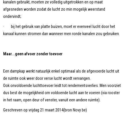
kanalen gebruikt, moeten ze volledig uitgetrokken en op maat
afgesneden worden zodat de lucht zo min mogelijk weerstand
ondervindt;
· bij het gebruik van platte buizen, moet er evenveel lucht door het
kanaal kunnen stromen dan wanneer men ronde kanalen zou gebruiken.
Maar...geen afvoer zonder toevoer
Een dampkap werkt natuurlijk enkel optimaal als de afgevoerde lucht uit
de ruimte ook weer door verse lucht wordt vervangen.
Ook onvoldoende luchttoevoer leidt tot rendementsverlies. Men voorziet
dus best de mogelijkheid om voldoende lucht aan te voeren (via rooster
in het raam, open deur of venster, vanuit een andere ruimte).
Geschreven op vrijdag 21 maart 2014(bron Novy be)