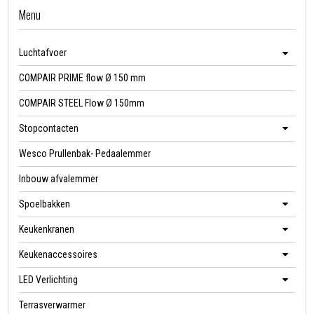
Menu
Luchtafvoer
COMPAIR PRIME flow Ø 150 mm
COMPAIR STEEL Flow Ø 150mm
Stopcontacten
Wesco Prullenbak- Pedaalemmer
Inbouw afvalemmer
Spoelbakken
Keukenkranen
Keukenaccessoires
LED Verlichting
Terrasverwarmer