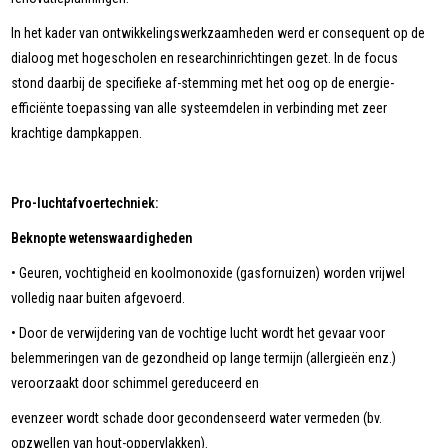
In het kader van ontwikkelingswerkzaamheden werd er consequent op de
dialoog met hogescholen en researchinrichtingen gezet. In de focus
stond daarbij de specifieke af-stemming met het oog op de energie-
efficiënte toepassing van alle systeemdelen in verbinding met zeer
krachtige dampkappen.
Pro-luchtafvoertechniek:
Beknopte wetenswaardigheden
• Geuren, vochtigheid en koolmonoxide (gasfornuizen) worden vrijwel
volledig naar buiten afgevoerd.
• Door de verwijdering van de vochtige lucht wordt het gevaar voor
belemmeringen van de gezondheid op lange termijn (allergieën enz.)
veroorzaakt door schimmel gereduceerd en
evenzeer wordt schade door gecondenseerd water vermeden (bv.
opzwellen van hout-oppervlakken).