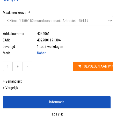
Maak een keuze:
*
Artikelnummer:
4044061
EAN:
4027801171384
Levertijd:
1 tot 5 werkdagen
Merk:
Naber
TOEVOEGEN AAN WIN
+
-
> Verlanglijst
> Vergelijk
Informatie
Tags
(14)