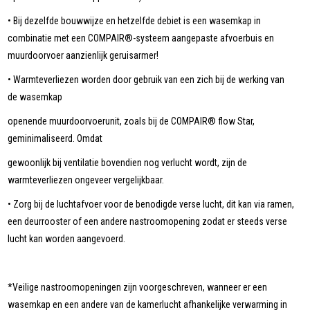
• Bij dezelfde bouwwijze en hetzelfde debiet is een wasemkap in
combinatie met een COMPAIR®-systeem aangepaste afvoerbuis en
muurdoorvoer aanzienlijk geruisarmer!
• Warmteverliezen worden door gebruik van een zich bij de werking van
de wasemkap
openende muurdoorvoerunit, zoals bij de COMPAIR® flow Star,
geminimaliseerd. Omdat
gewoonlijk bij ventilatie bovendien nog verlucht wordt, zijn de
warmteverliezen ongeveer vergelijkbaar.
• Zorg bij de luchtafvoer voor de benodigde verse lucht, dit kan via ramen,
een deurrooster of een andere nastroomopening zodat er steeds verse
lucht kan worden aangevoerd.
*Veilige nastroomopeningen zijn voorgeschreven, wanneer er een
wasemkap en een andere van de kamerlucht afhankelijke verwarming in