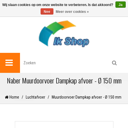
0
Wij slaan cookies op om onze website te verbeteren. Is dat akkoord?
Ja
Nee
Meer over cookies »
Naber Muurdoorvoer Dampkap afvoer - Ø 150 mm
Home
/
Luchtafvoer
/
Muurdoorvoer Dampkap afvoer - Ø 150 mm