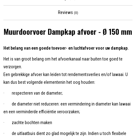
Reviews
(0)
Muurdoorvoer Dampkap afvoer - Ø 150 mm
Het belang van een goede toevoer- en luchtafvoer voor uw dampkap.
Het is van groot belang om het afvoerkanaal naar buiten toe goed te
verzorgen.
Een gebrekkige afvoer kan leiden tot rendementsverlies en/of lawaai. U
kan dus best volgende elementenin het oog houden:
· respecteren van de diameter;
· de diameter niet reduceren: een vermindering in diameter kan lawaai
en een verminderde efficiëntie veroorzaken;
· zachte bochten maken
· de uitlaatbuis dient zo glad mogelijk te zijn. Indien u toch flexibele