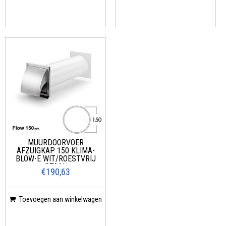
MUURDOORVOER
AFZUIGKAP 150 KLIMA-
BLOW-E WIT/ROESTVRIJ
STAAL
€190,63
Toevoegen aan winkelwagen