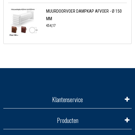
MUURDOORVOER DAMPKAP AFVOER - Ø 150
MM
€54,17
Klantenservice
Producten