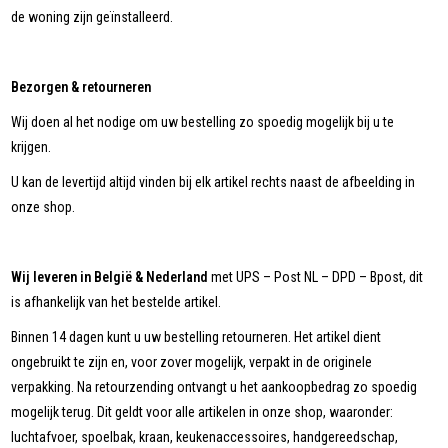
de woning zijn geïnstalleerd.
Bezorgen & retourneren
Wij doen al het nodige om uw bestelling zo spoedig mogelijk bij u te
krijgen.
U kan de levertijd altijd vinden bij elk artikel rechts naast de afbeelding in
onze shop.
Wij leveren in België & Nederland
met UPS – Post NL – DPD – Bpost, dit
is afhankelijk van het bestelde artikel.
Binnen 14 dagen kunt u uw bestelling retourneren. Het artikel dient
ongebruikt te zijn en, voor zover mogelijk, verpakt in de originele
verpakking. Na retourzending ontvangt u het aankoopbedrag zo spoedig
mogelijk terug. Dit geldt voor alle artikelen in onze shop, waaronder:
luchtafvoer, spoelbak, kraan, keukenaccessoires, handgereedschap,