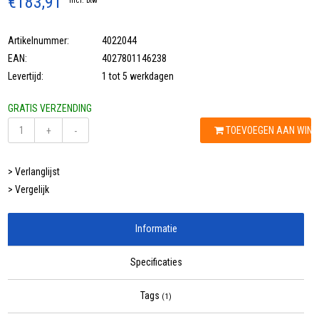
€183,91
Incl. btw
Artikelnummer:
4022044
EAN:
4027801146238
Levertijd:
1 tot 5 werkdagen
GRATIS VERZENDING
TOEVOEGEN AAN WIN
+
-
> Verlanglijst
> Vergelijk
Informatie
Specificaties
Tags
(1)