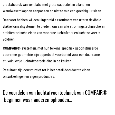
prestatiedruk van ventilatie met grote capaciteit in eiland- en
wandwasemkappen aanpassen en niet te min een goed figuur slaan.
Daarvoor hebben wij een uitgebreid assortiment van uiterst flexibele
vlakke kanaalsystemen te bieden, om aan alle stromingstechnische en
architectonische eisen van moderne luchtafvoer en luchttoevoer te
voldoen.
COMPAIR®-systemen
, met hun telkens specifiek geconstrueerde
doorsnee-geometrie zijn opperbest voorbereid voor een duurzame
stuwdrukvrije luchtafvoergeleiding in de keuken.
Resultaat zijn constructief tot in het detail doordachte eigen
ontwikkelingen en eigen producties.
De voordelen van luchtafvoertechniek van COMPAIR®
beginnen waar anderen ophouden…