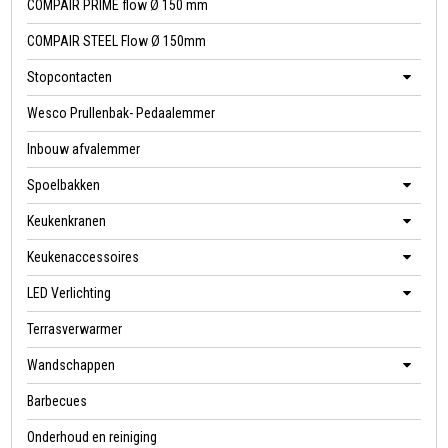
COMPAIR PRIME flow Ø 150 mm
COMPAIR STEEL Flow Ø 150mm
Stopcontacten
Wesco Prullenbak- Pedaalemmer
Inbouw afvalemmer
Spoelbakken
Keukenkranen
Keukenaccessoires
LED Verlichting
Terrasverwarmer
Wandschappen
Barbecues
Onderhoud en reiniging