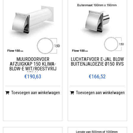
MUURDOORVOER
LUCHTAFVOER E-JAL BLOW
AFZUIGKAP 150 KLIMA-
BUITENJALOEZIE Ø150 RVS
BLOW-E WIT/ROESTVRIJ
STAAL
€190,63
€166,52
Toevoegen aan winkelwagen
Toevoegen aan winkelwagen