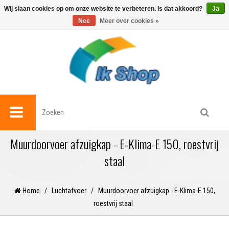
0
Wij slaan cookies op om onze website te verbeteren. Is dat akkoord?
Ja
Nee
Meer over cookies »
Muurdoorvoer afzuigkap - E-Klima-E 150, roestvrij
staal
Home
/
Luchtafvoer
/
Muurdoorvoer afzuigkap - E-Klima-E 150,
roestvrij staal