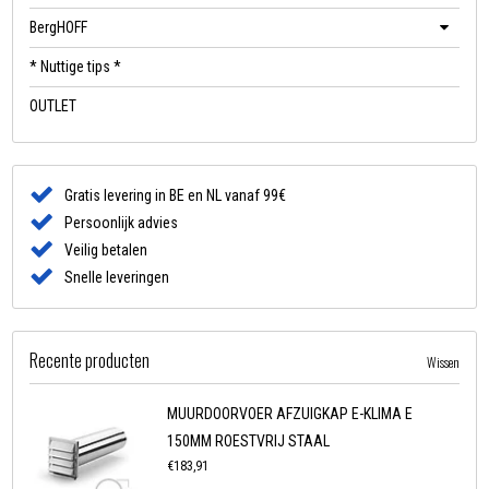
BergHOFF
* Nuttige tips *
OUTLET
Gratis levering in BE en NL vanaf 99€
Persoonlijk advies
Veilig betalen
Snelle leveringen
Recente producten
Wissen
MUURDOORVOER AFZUIGKAP E-KLIMA E
150MM ROESTVRIJ STAAL
€183,91