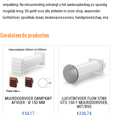
verpakking. Na retourzending ontvangt u het aankoopbedrag zo spoedig
mogelijk terug. Dit geldt voor alle artikelen in onze shop, waaronder:
luchtafvoer, spoelbak, kraan, keukenaccessoires, handgereedschap, enz.
Gerelateerde producten
MUURDOORVOER DAMPKAP
LUCHTAFVOER FLOW STAR
AFVOER - Ø 150 MM
GTS 150 F MUURDOORVOER,
WIT/RVS
€54,17
€236,74