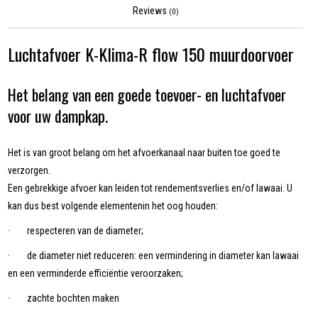
Reviews
(0)
Luchtafvoer K-Klima-R flow 150 muurdoorvoer
Het belang van een goede toevoer- en luchtafvoer
voor uw dampkap.
Het is van groot belang om het afvoerkanaal naar buiten toe goed te
verzorgen.
Een gebrekkige afvoer kan leiden tot rendementsverlies en/of lawaai. U
kan dus best volgende elementenin het oog houden:
· respecteren van de diameter;
· de diameter niet reduceren: een vermindering in diameter kan lawaai
en een verminderde efficiëntie veroorzaken;
· zachte bochten maken