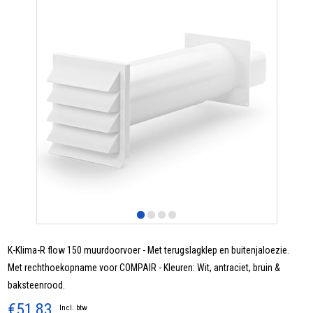
K-Klima-R flow 150 muurdoorvoer - Met terugslagklep en buitenjaloezie.
Met rechthoekopname voor COMPAIR - Kleuren: Wit, antraciet, bruin &
baksteenrood.
€51,83
Incl. btw