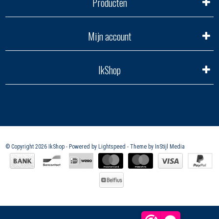
Producten
Mijn account
IkShop
© Copyright 2026 IkShop - Powered by
Lightspeed
- Theme by
InStijl Media