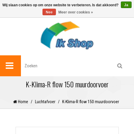
0
Wij slaan cookies op om onze website te verbeteren. Is dat akkoord?
Ja
Nee
Meer over cookies »
K-Klima-R flow 150 muurdoorvoer
Home
/
Luchtafvoer
/
K-Klima-R flow 150 muurdoorvoer