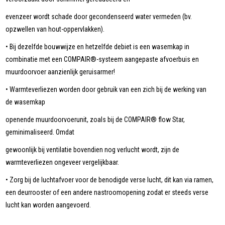
evenzeer wordt schade door gecondenseerd water vermeden (bv.
opzwellen van hout-oppervlakken).
• Bij dezelfde bouwwijze en hetzelfde debiet is een wasemkap in
combinatie met een COMPAIR®-systeem aangepaste afvoerbuis en
muurdoorvoer aanzienlijk geruisarmer!
• Warmteverliezen worden door gebruik van een zich bij de werking van
de wasemkap
openende muurdoorvoerunit, zoals bij de COMPAIR® flow Star,
geminimaliseerd. Omdat
gewoonlijk bij ventilatie bovendien nog verlucht wordt, zijn de
warmteverliezen ongeveer vergelijkbaar.
• Zorg bij de luchtafvoer voor de benodigde verse lucht, dit kan via ramen,
een deurrooster of een andere nastroomopening zodat er steeds verse
lucht kan worden aangevoerd.