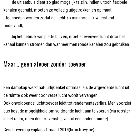
· de uitlaatbuis dient zo glad mogelijk te zijn. Indien u toch flexibele
kanalen gebruikt, moeten ze volledig uitgetrokken en op maat
afgesneden worden zodat de lucht zo min mogelijk weerstand
ondervindt;
· bij het gebruik van platte buizen, moet er evenveel lucht door het
kanaal kunnen stromen dan wanneer men ronde kanalen zou gebruiken.
Maar... geen afvoer zonder toevoer
Een dampkap werkt natuurlijk enkel optimaal als de afgevoerde lucht uit
de ruimte ook weer door verse lucht wordt vervangen.
Ook onvoldoende luchttoevoer leidt tot rendementsverlies. Men voorziet
dus best de mogelijkheid om voldoende lucht aan te voeren (via rooster
in het raam, open deur of venster, vanuit een andere ruimte).
Geschreven op vrijdag 21 maart 2014(bron Novy be)