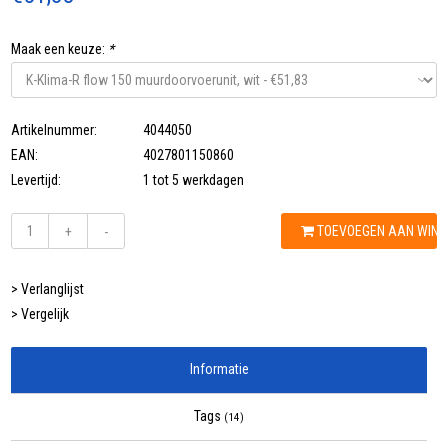
Maak een keuze:
*
Artikelnummer:
4044050
EAN:
4027801150860
Levertijd:
1 tot 5 werkdagen
TOEVOEGEN AAN WIN
+
-
> Verlanglijst
> Vergelijk
Informatie
Tags
(14)