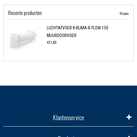
Recente producten
Wissen
LUCHTAFVOER K-KLIMA-R FLOW 150
MUURDOORVOER
€51,83
Klantenservice