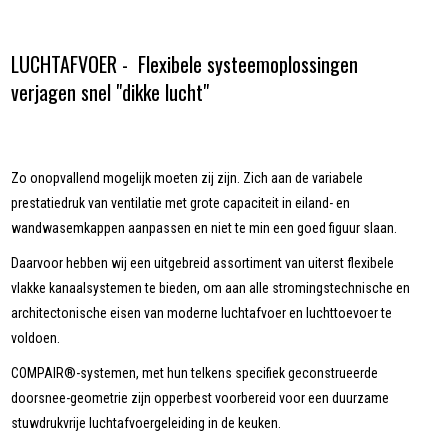
LUCHTAFVOER - Flexibele systeemoplossingen
verjagen snel "dikke lucht"
Zo onopvallend mogelijk moeten zij zijn. Zich aan de variabele
prestatiedruk van ventilatie met grote capaciteit in eiland- en
wandwasemkappen aanpassen en niet te min een goed figuur slaan.
Daarvoor hebben wij een uitgebreid assortiment van uiterst flexibele
vlakke kanaalsystemen te bieden, om aan alle stromingstechnische en
architectonische eisen van moderne luchtafvoer en luchttoevoer te
voldoen.
COMPAIR®-systemen, met hun telkens specifiek geconstrueerde
doorsnee-geometrie zijn opperbest voorbereid voor een duurzame
stuwdrukvrije luchtafvoergeleiding in de keuken.