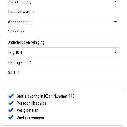
LED Verlichting
Terrasverwarmer
Wandschappen
Barbecues
Onderhoud en reiniging
BergHOFF
* Nuttige tips *
OUTLET
Gratis levering in BE en NL vanaf 99€
Persoonlijk advies
Veilig betalen
Snelle leveringen