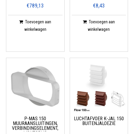
€789,13
€8,43
Toevoegen aan
Toevoegen aan
winkelwagen
winkelwagen
P-MAS 150
LUCHTAFVOER K-JAL 150
MUURAANSLUITINGEN,
BUITENJALOEZIE
VERBINDINGSELEMENT,
LICHTGRIJS