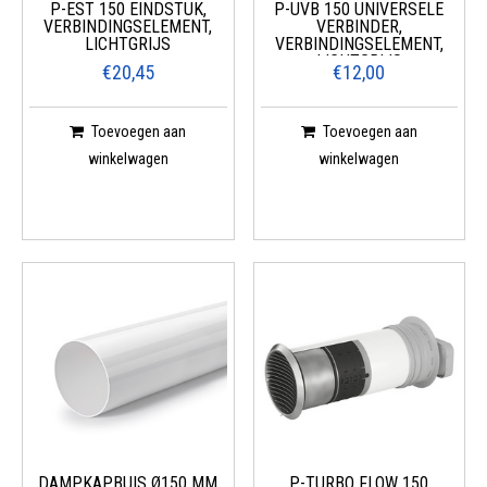
P-EST 150 EINDSTUK,
P-UVB 150 UNIVERSELE
VERBINDINGSELEMENT,
VERBINDER,
LICHTGRIJS
VERBINDINGSELEMENT,
LICHTGRIJS
€20,45
€12,00
Toevoegen aan
Toevoegen aan
winkelwagen
winkelwagen
DAMPKAPBUIS Ø150 MM
P-TURBO FLOW 150