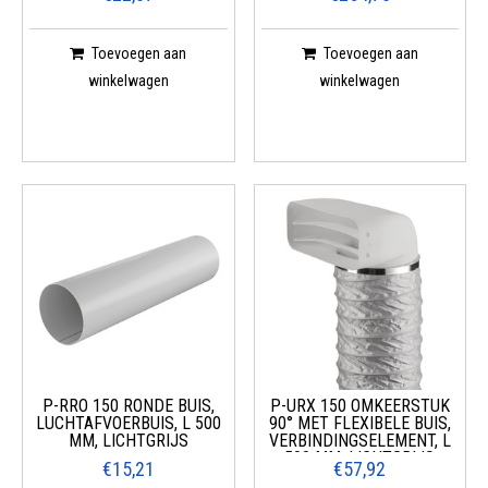
Toevoegen aan
Toevoegen aan
winkelwagen
winkelwagen
P-RRO 150 RONDE BUIS,
P-URX 150 OMKEERSTUK
LUCHTAFVOERBUIS, L 500
90° MET FLEXIBELE BUIS,
MM, LICHTGRIJS
VERBINDINGSELEMENT, L
500 MM, LICHTGRIJS
€15,21
€57,92