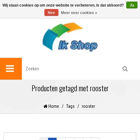
0
Wij slaan cookies op om onze website te verbeteren. Is dat akkoord?
Ja
Nee
Meer over cookies »
Producten getagd met rooster
Home
/
Tags
/
rooster