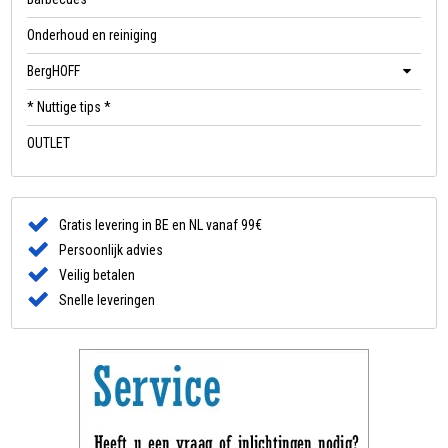
Onderhoud en reiniging
BergHOFF
* Nuttige tips *
OUTLET
Gratis levering in BE en NL vanaf 99€
Persoonlijk advies
Veilig betalen
Snelle leveringen