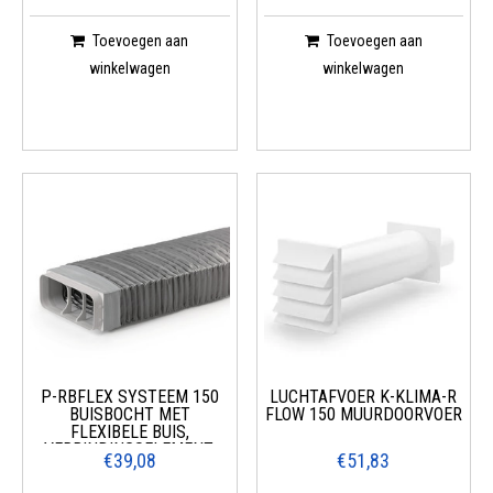
Toevoegen aan
Toevoegen aan
winkelwagen
winkelwagen
P-RBFLEX SYSTEEM 150
LUCHTAFVOER K-KLIMA-R
BUISBOCHT MET
FLOW 150 MUURDOORVOER
FLEXIBELE BUIS,
VERBINDINGSELEMENT,
€39,08
€51,83
LICHTGRIJS