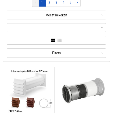
1
2
3
4
5
Meest bekeken
Filters