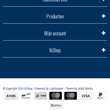
Producten
Mijn account
IkShop
© Copyright 2026 IkShop - Powered by
Lightspeed
- Theme by
InStijl Media