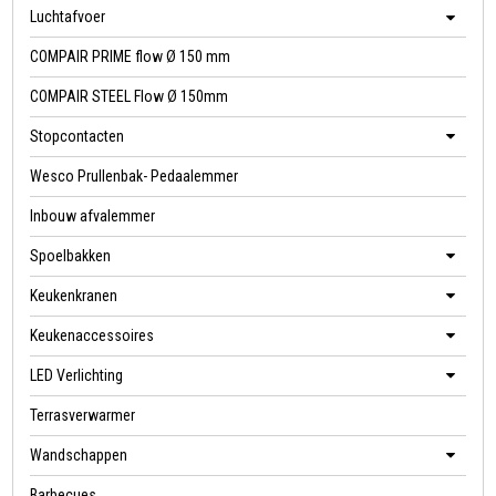
Luchtafvoer
COMPAIR PRIME flow Ø 150 mm
COMPAIR STEEL Flow Ø 150mm
Stopcontacten
Wesco Prullenbak- Pedaalemmer
Inbouw afvalemmer
Spoelbakken
Keukenkranen
Keukenaccessoires
LED Verlichting
Terrasverwarmer
Wandschappen
Barbecues