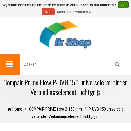
0
Wij slaan cookies op om onze website te verbeteren. Is dat akkoord?
Ja
Nee
Meer over cookies »
Compair Prime Flow P-UVB 150 universele verbinder,
Verbindingselement, lichtgrijs
Home
/
COMPAIR PRIME flow Ø 150 mm
/
P-UVB 150 universele
verbinder, Verbindingselement, lichtgrijs