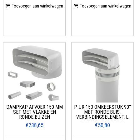
Toevoegen aan winkelwagen
Toevoegen aan winkelwagen
DAMPKAP AFVOER 150 MM
P-UR 150 OMKEERSTUK 90°
SET MET VLAKKE EN
MET RONDE BUIS,
RONDE BUIZEN
VERBINDINGSELEMENT, L
500 MM, LICHTGRIJS
€238,65
€50,80