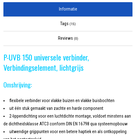
Informatie
Tags
(15)
Reviews
(0)
P-UVB 150 universele verbinder,
Verbindingselement, lichtgrijs
Omshrijving:
flexibele verbinder voor vlakke buizen en vlakke buisbochten
uit één stuk gemaakt van zachte en harde component
2-lippendichting voor een luchtdichte montage, voldoet minstens aan
de dichtheidsklasse ATC3 conform DIN EN 16798 qua systeemopbouw
uitwendige grijppunten voor een betere haptiek en als ontkoppeling