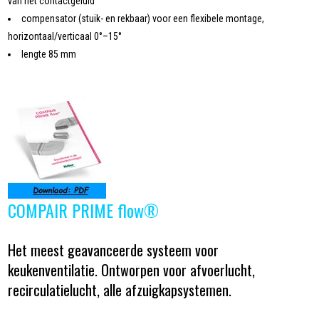
van het contactgeluid
compensator (stuik- en rekbaar) voor een flexibele montage,
horizontaal/verticaal 0°–15°
lengte 85 mm
COMPAIR PRIME flow®
Het meest geavanceerde systeem voor
keukenventilatie. Ontworpen voor afvoerlucht,
recirculatielucht, alle afzuigkapsystemen.