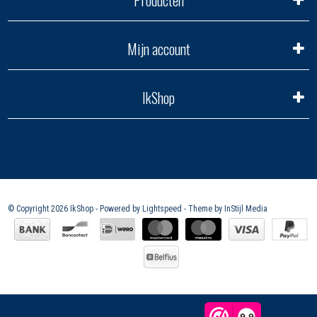
Producten
Mijn account
IkShop
© Copyright 2026 IkShop - Powered by
Lightspeed
- Theme by
InStijl Media
9,9