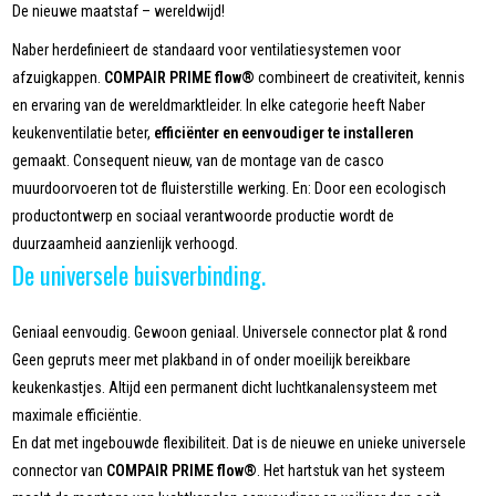
De nieuwe maatstaf – wereldwijd!
Naber herdefinieert de standaard voor ventilatiesystemen voor
afzuigkappen.
COMPAIR PRIME flow®
combineert de creativiteit, kennis
en ervaring van de wereldmarktleider. In elke categorie heeft Naber
keukenventilatie beter,
efficiënter en eenvoudiger te installeren
gemaakt. Consequent nieuw, van de montage van de casco
muurdoorvoeren tot de fluisterstille werking. En: Door een ecologisch
productontwerp en sociaal verantwoorde productie wordt de
duurzaamheid aanzienlijk verhoogd.
De universele buisverbinding.
Geniaal eenvoudig. Gewoon geniaal. Universele connector plat & rond
Geen gepruts meer met plakband in of onder moeilijk bereikbare
keukenkastjes. Altijd een permanent dicht luchtkanalensysteem met
maximale efficiëntie.
En dat met ingebouwde flexibiliteit. Dat is de nieuwe en unieke universele
connector van
COMPAIR PRIME flow®
. Het hartstuk van het systeem