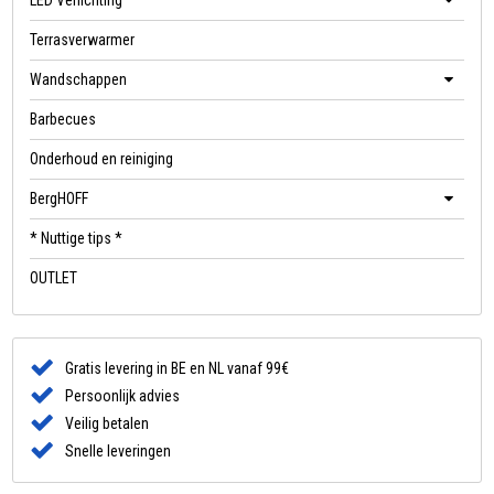
LED Verlichting
Terrasverwarmer
Wandschappen
Barbecues
Onderhoud en reiniging
BergHOFF
* Nuttige tips *
OUTLET
Gratis levering in BE en NL vanaf 99€
Persoonlijk advies
Veilig betalen
Snelle leveringen