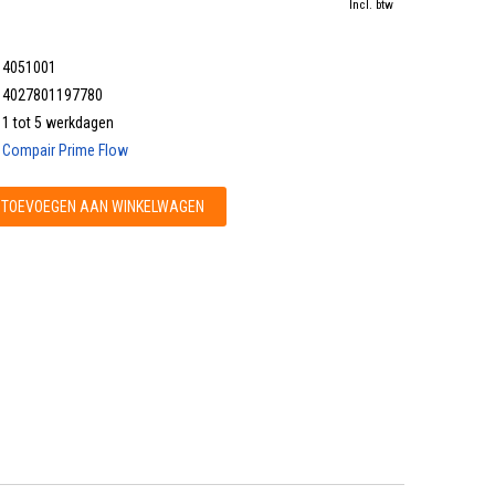
Incl. btw
4051001
4027801197780
1 tot 5 werkdagen
Compair Prime Flow
TOEVOEGEN AAN WINKELWAGEN