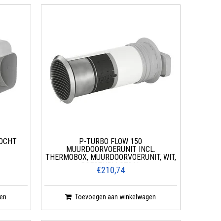
OCHT
P-TURBO FLOW 150
MUURDOORVOERUNIT INCL.
THERMOBOX, MUURDOORVOERUNIT, WIT,
ROESTVRIJ STAAL
€210,74
en
Toevoegen aan winkelwagen