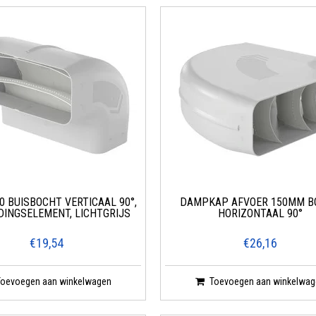
0 BUISBOCHT VERTICAAL 90°,
DAMPKAP AFVOER 150MM B
DINGSELEMENT, LICHTGRIJS
HORIZONTAAL 90°
€19,54
€26,16
Toevoegen aan winkelwagen
Toevoegen aan winkelwag