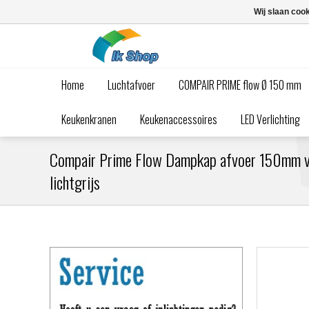
Wij slaan coo
Home
Luchtafvoer
COMPAIR PRIME flow Ø 150 mm
Keukenkranen
Keukenaccessoires
LED Verlichting
Compair Prime Flow Dampkap afvoer 150mm v
lichtgrijs