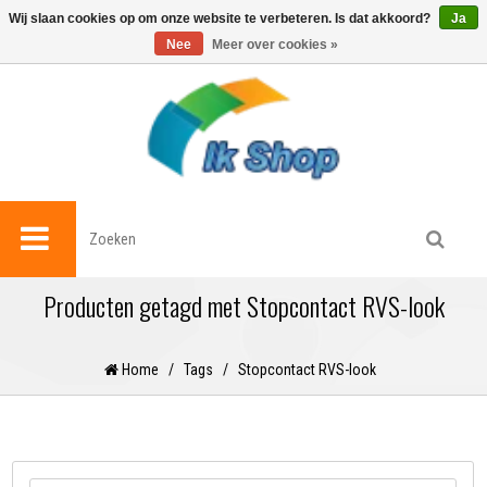
0
Wij slaan cookies op om onze website te verbeteren. Is dat akkoord?
Ja
Nee
Meer over cookies »
Producten getagd met Stopcontact RVS-look
Home
/
Tags
/
Stopcontact RVS-look