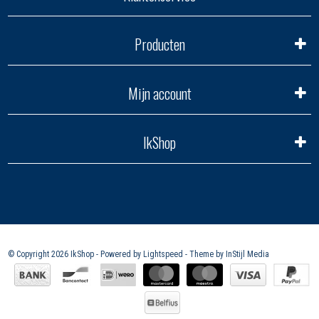
Producten
Mijn account
IkShop
© Copyright 2026 IkShop - Powered by
Lightspeed
- Theme by
InStijl Media