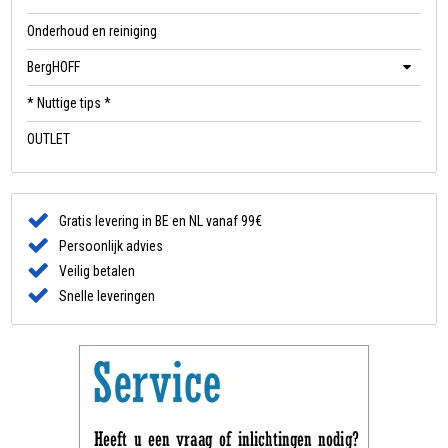
Onderhoud en reiniging
BergHOFF
* Nuttige tips *
OUTLET
Gratis levering in BE en NL vanaf 99€
Persoonlijk advies
Veilig betalen
Snelle leveringen