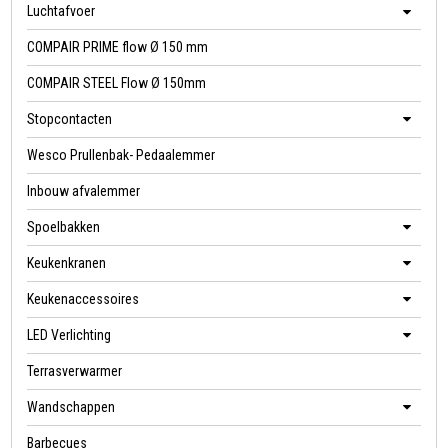
Luchtafvoer
COMPAIR PRIME flow Ø 150 mm
COMPAIR STEEL Flow Ø 150mm
Stopcontacten
Wesco Prullenbak- Pedaalemmer
Inbouw afvalemmer
Spoelbakken
Keukenkranen
Keukenaccessoires
LED Verlichting
Terrasverwarmer
Wandschappen
Barbecues