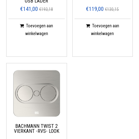
USB LADER
€141,00
€119,00
€193,18
€130,15
Toevoegen aan
Toevoegen aan
winkelwagen
winkelwagen
BACHMANN TWIST 2
VIERKANT -RVS- LOOK