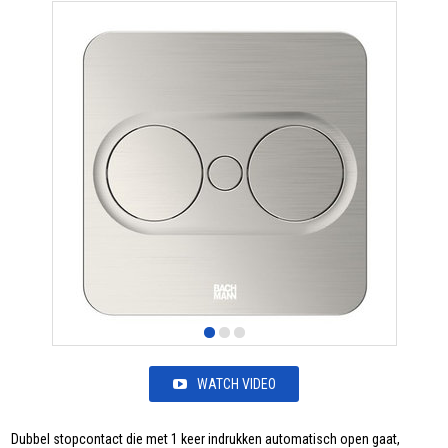
WATCH VIDEO
Dubbel stopcontact die met 1 keer indrukken automatisch open gaat,