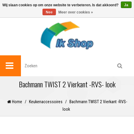
0
Wij slaan cookies op om onze website te verbeteren. Is dat akkoord?
Ja
Nee
Meer over cookies »
Bachmann TWIST 2 Vierkant -RVS- look
Home
/
Keukenaccessoires
/
Bachmann TWIST 2 Vierkant -RVS-
look