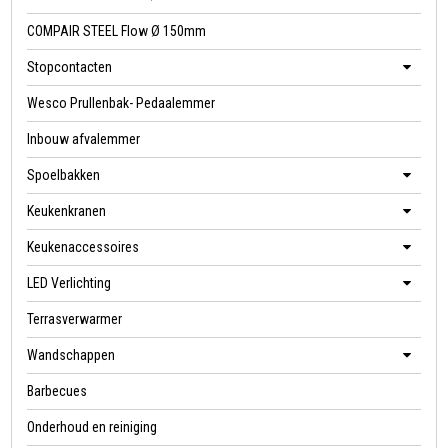
COMPAIR STEEL Flow Ø 150mm
Stopcontacten
Wesco Prullenbak- Pedaalemmer
Inbouw afvalemmer
Spoelbakken
Keukenkranen
Keukenaccessoires
LED Verlichting
Terrasverwarmer
Wandschappen
Barbecues
Onderhoud en reiniging