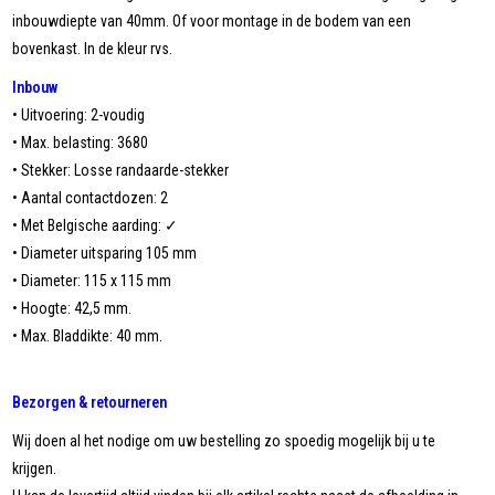
inbouwdiepte van 40mm. Of voor montage in de bodem van een
bovenkast. In de kleur rvs.
Inbouw
• Uitvoering: 2-voudig
• Max. belasting: 3680
• Stekker: Losse randaarde-stekker
• Aantal contactdozen: 2
• Met Belgische aarding: ✓
• Diameter uitsparing 105 mm
• Diameter: 115 x 115 mm
• Hoogte: 42,5 mm.
• Max. Bladdikte: 40 mm.
Bezorgen & retourneren
Wij doen al het nodige om uw bestelling zo spoedig mogelijk bij u te
krijgen.