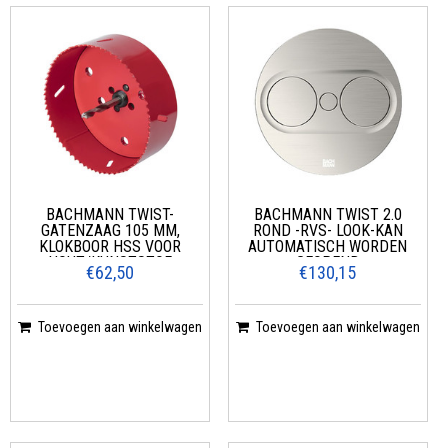
BACHMANN TWIST-
BACHMANN TWIST 2.0
GATENZAAG 105 MM,
ROND -RVS- LOOK-KAN
KLOKBOOR HSS VOOR
AUTOMATISCH WORDEN
HOUT/KUNSTSTOF
GEOPEND
€62,50
€130,15
Toevoegen aan winkelwagen
Toevoegen aan winkelwagen