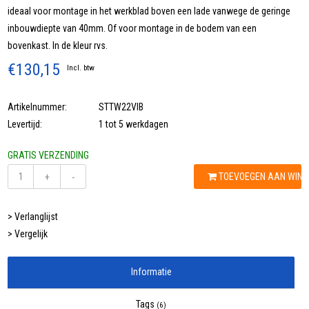
ideaal voor montage in het werkblad boven een lade vanwege de geringe
inbouwdiepte van 40mm. Of voor montage in de bodem van een
bovenkast. In de kleur rvs.
€130,15
Incl. btw
Artikelnummer:
STTW22VIB
Levertijd:
1 tot 5 werkdagen
GRATIS VERZENDING
TOEVOEGEN AAN WIN
+
-
> Verlanglijst
> Vergelijk
Informatie
Tags
(6)