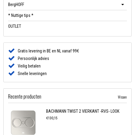
BergHOFF
* Nuttige tips *
OUTLET
Gratis levering in BE en NL vanaf 99€
Persoonlijk advies
Veilig betalen
Snelle leveringen
Recente producten
Wissen
BACHMANN TWIST 2 VIERKANT -RVS- LOOK
€130,15