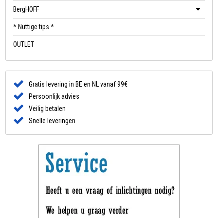
BergHOFF
* Nuttige tips *
OUTLET
Gratis levering in BE en NL vanaf 99€
Persoonlijk advies
Veilig betalen
Snelle leveringen