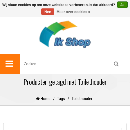
0
Wij slaan cookies op om onze website te verbeteren. Is dat akkoord?
Ja
Nee
Meer over cookies »
Producten getagd met Toilethouder
Home
/
Tags
/
Toilethouder