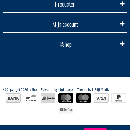
Producten
Mijn account
IkShop
© Copyright 2026 IkShop - Powered by
Lightspeed
- Theme by
InStijl Media