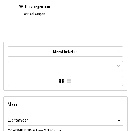
Toevoegen aan
winkelwagen
Meest bekeken
Menu
Luchtafvoer
COMPAIR PRIME flow Ø 150 mm