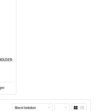
HOUDER-
gen
Meest bekeken