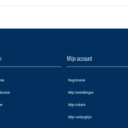
n
Mijn account
ten
Registreren
ducten
Mijn bestellingen
en
Mijn tickets
Mijn verlanglijst