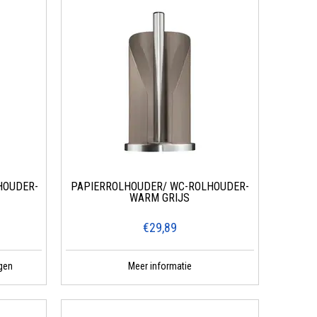
HOUDER-
PAPIERROLHOUDER/ WC-ROLHOUDER-
WARM GRIJS
€29,89
gen
Meer informatie