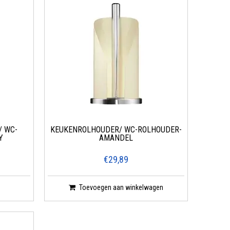
/ WC-
KEUKENROLHOUDER/ WC-ROLHOUDER-
Y
AMANDEL
€29,89
Toevoegen aan winkelwagen