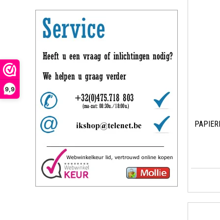
9,9
PAPIER