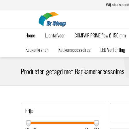
Wij slaan coo
Home
Luchtafvoer
COMPAIR PRIME flow Ø 150 mm
Keukenkranen
Keukenaccessoires
LED Verlichting
Producten getagd met Badkameraccessoires
Prijs