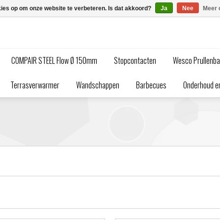
kies op om onze website te verbeteren. Is dat akkoord?
Ja
Nee
Meer 
COMPAIR STEEL Flow Ø 150mm
Stopcontacten
Wesco Prullenb
Terrasverwarmer
Wandschappen
Barbecues
Onderhoud en