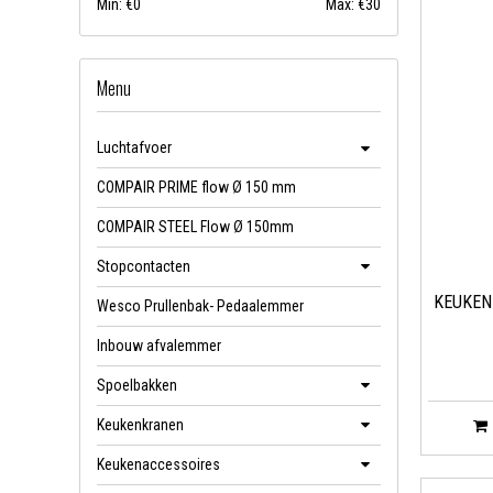
Min: €
0
Max: €
30
Menu
Luchtafvoer
COMPAIR PRIME flow Ø 150 mm
COMPAIR STEEL Flow Ø 150mm
Stopcontacten
KEUKEN
Wesco Prullenbak- Pedaalemmer
Inbouw afvalemmer
Spoelbakken
Keukenkranen
Keukenaccessoires