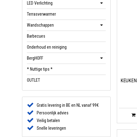
LED Verlichting
Terrasverwarmer
Wandschappen
Barbecues
Onderhoud en reiniging
BergHOFF
* Nuttige tips *
OUTLET
KEUKEN
Gratis levering in BE en NL vanaf 99€
Persoonlijk advies
Veilig betalen
Snelle leveringen