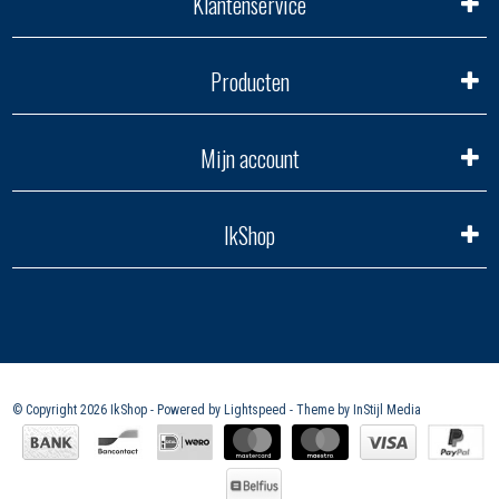
Klantenservice
Producten
Mijn account
IkShop
© Copyright 2026 IkShop - Powered by
Lightspeed
- Theme by
InStijl Media