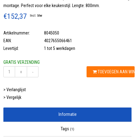
montage. Perfect voor elke keukenstijl. Lengte: 800mm.
€152,37
Incl. btw
Artikelnummer:
8045050
EAN:
4027655066461
Levertijd:
1 tot 5 werkdagen
GRATIS VERZENDING
TOEVOEGEN AAN WIN
+
-
> Verlanglijst
> Vergelijk
Informatie
Tags
(1)