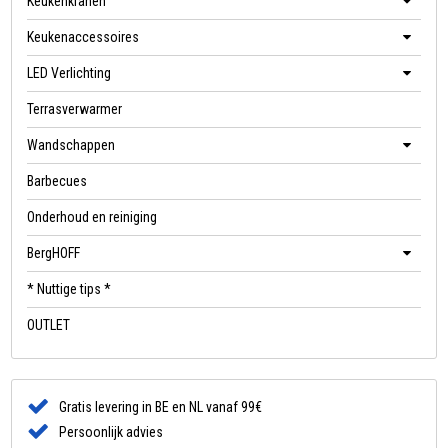
Keukenkranen
Keukenaccessoires
LED Verlichting
Terrasverwarmer
Wandschappen
Barbecues
Onderhoud en reiniging
BergHOFF
* Nuttige tips *
OUTLET
Gratis levering in BE en NL vanaf 99€
Persoonlijk advies