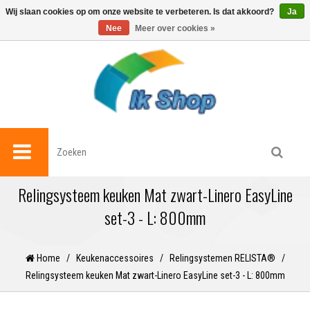
0
Wij slaan cookies op om onze website te verbeteren. Is dat akkoord?
Ja
Nee
Meer over cookies »
Relingsysteem keuken Mat zwart-Linero EasyLine
set-3 - L: 800mm
Home
/
Keukenaccessoires
/
Relingsystemen RELISTA®
/
Relingsysteem keuken Mat zwart-Linero EasyLine set-3 - L: 800mm