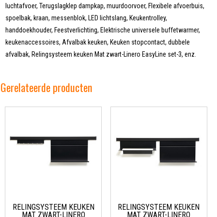
luchtafvoer, Terugslagklep dampkap, muurdoorvoer, Flexibele afvoerbuis,
spoelbak, kraan, messenblok, LED lichtslang, Keukentrolley,
handdoekhouder, Feestverlichting, Elektrische universele buffetwarmer,
keukenaccessoires, Afvalbak keuken, Keuken stopcontact, dubbele
afvalbak, Relingsysteem keuken Mat zwart-Linero EasyLine set-3, enz.
Gerelateerde producten
RELINGSYSTEEM KEUKEN
RELINGSYSTEEM KEUKEN
MAT ZWART-LINERO
MAT ZWART-LINERO