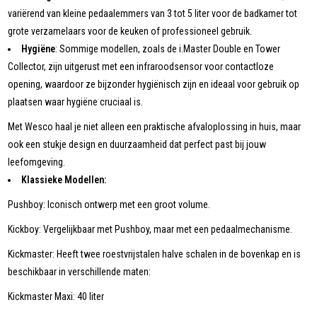
variërend van kleine pedaalemmers van 3 tot 5 liter voor de badkamer tot
grote verzamelaars voor de keuken of professioneel gebruik.
Hygiëne
: Sommige modellen, zoals de i.Master Double en Tower
Collector, zijn uitgerust met een infraroodsensor voor contactloze
opening, waardoor ze bijzonder hygiënisch zijn en ideaal voor gebruik op
plaatsen waar hygiëne cruciaal is.
Met Wesco haal je niet alleen een praktische afvaloplossing in huis, maar
ook een stukje design en duurzaamheid dat perfect past bij jouw
leefomgeving.
Klassieke Modellen:
Pushboy: Iconisch ontwerp met een groot volume.
Kickboy: Vergelijkbaar met Pushboy, maar met een pedaalmechanisme.
Kickmaster: Heeft twee roestvrijstalen halve schalen in de bovenkap en is
beschikbaar in verschillende maten:
Kickmaster Maxi: 40 liter