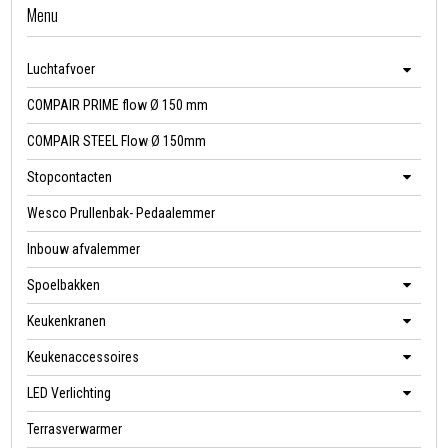
Menu
Luchtafvoer
COMPAIR PRIME flow Ø 150 mm
COMPAIR STEEL Flow Ø 150mm
Stopcontacten
Wesco Prullenbak- Pedaalemmer
Inbouw afvalemmer
Spoelbakken
Keukenkranen
Keukenaccessoires
LED Verlichting
Terrasverwarmer