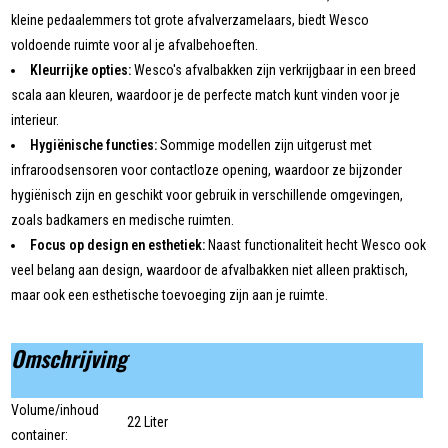
kleine pedaalemmers tot grote afvalverzamelaars, biedt Wesco
voldoende ruimte voor al je afvalbehoeften.
Kleurrijke opties:
Wesco's afvalbakken zijn verkrijgbaar in een breed
scala aan kleuren, waardoor je de perfecte match kunt vinden voor je
interieur.
Hygiënische functies:
Sommige modellen zijn uitgerust met
infraroodsensoren voor contactloze opening, waardoor ze bijzonder
hygiënisch zijn en geschikt voor gebruik in verschillende omgevingen,
zoals badkamers en medische ruimten.
Focus op design en esthetiek:
Naast functionaliteit hecht Wesco ook
veel belang aan design, waardoor de afvalbakken niet alleen praktisch,
maar ook een esthetische toevoeging zijn aan je ruimte.
Omschrijving
Volume/inhoud
22 Liter
container: