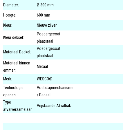
Diameter:
Ø 300 mm
Hoogte:
600 mm
Kleur:
Nieuw zilver
Poedergecoat
Kleur deksel:
plaatstaal
Poedergecoat
Materiaal Deckel:
plaatstaal
Materiaal binnen
Metaal
emmer:
Merk:
WESCO®
Technologie
Voetstapmechanisme
openen:
/ Pedaal
Type
Vrijstaande Afvalbak
afvalverzamelaar: