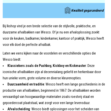
Kwaliteit gegarandeerd
Bij Ikshop vind je een brede selectie van de stijlvolle, praktische, en
duurzame afvalbakken van Wesco. Of je nu een afvaloplossing zoekt
voor de keuken, badkamer, kinderkamer, kantoor of praktijk, Wesco heeft
voor elk doel de perfecte afvalbak.
Laten we eens kijken naar de voordelen en verschillende opties die
Wesco biedt:
Klassiekers zoals de Pushboy, Kickboy en Kickmaster
: Deze
iconische afvalbakken zijn al decennialang geliefd en herkenbaar door
hun unieke vorm, grote volume en diverse kleurenopties.
Duurzaamheid en traditie
: Wesco heeft een lange geschiedenis in de
productie van afvalbakken, beginnend in 1867. De afvalbakken worden
vervaardigd van hoogwaardige materialen zoals roestvrij staal en
gepoedercoat plaatstaal, wat zorgt voor een lange levensduur.
Afvalscheiding
: Wesco biedt oplossingen voor het scheiden van