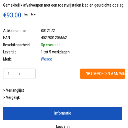
Gemakkelijk afvalwerpen met een roestvrijstalen klep en geurdichte opslag.
€93,00
Incl. btw
Artikelnummer:
8012172
EAN:
4027801205652
Beschikbaarheid:
Op voorraad
Levertijd:
1 tot 5 werkdagen
Merk:
Wesco
TOEVOEGEN AAN WIN
+
-
> Verlanglijst
> Vergelijk
Informatie
Tags
(10)