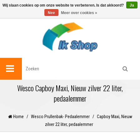
0
Wij slaan cookies op om onze website te verbeteren. Is dat akkoord?
Ja
Nee
Meer over cookies »
Wesco Capboy Maxi, Nieuw zilver 22 liter,
pedaalemmer
Home
/
Wesco Prullenbak- Pedaalemmer
/
Capboy Maxi, Nieuw
zilver 22 liter, pedaalemmer