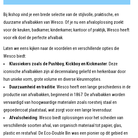
Bij Ikshop vind je een brede selectie van de stijlvolle, praktische, en
duurzame afvalbakken van Wesco. Of je nu een afvaloplossing zoekt
voor de keuken, badkamer, kinderkamer, kantoor of praktijk, Wesco heeft
voor elk doel de perfecte afvalbak.
Laten we eens kijken naar de voordelen en verschillende opties die
Wesco biedt:
Klassiekers zoals de Pushboy, Kickboy en Kickmaster
: Deze
iconische afvalbakken zijn al decennialang geliefd en herkenbaar door
hun unieke vorm, grote volume en diverse kleurenopties.
Duurzaamheid en traditie
: Wesco heeft een lange geschiedenis in de
productie van afvalbakken, beginnend in 1867. De afvalbakken worden
vervaardigd van hoogwaardige materialen zoals roestvrij staal en
gepoedercoat plaatstaal, wat zorgt voor een lange levensduur.
Afvalscheiding
: Wesco biedt oplossingen voor het scheiden van
verschillende soorten afval, van organisch materiaal tot papier, glas,
plastic en restafval. De Eco-Double Bin was een pionier op dit gebied en