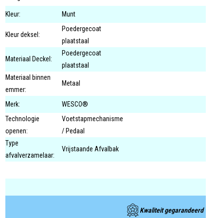
Kleur:
Munt
Poedergecoat
Kleur deksel:
plaatstaal
Poedergecoat
Materiaal Deckel:
plaatstaal
Materiaal binnen
Metaal
emmer:
Merk:
WESCO®
Technologie
Voetstapmechanisme
openen:
/ Pedaal
Type
Vrijstaande Afvalbak
afvalverzamelaar:
Kwaliteit gegarandeerd