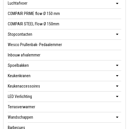
Luchtafvoer
COMPAIR PRIME flow Ø 150 mm
COMPAIR STEEL Flow Ø 150mm
Stopcontacten
Wesco Prullenbak- Pedaalemmer
Inbouw afvalemmer
Spoelbakken
Keukenkranen
Keukenaccessoires
LED Verlichting
Terrasverwarmer
Wandschappen
Barbecues