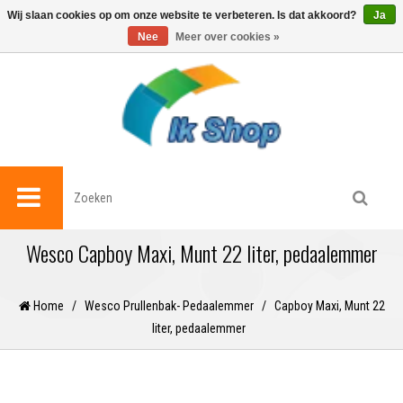
0
Wij slaan cookies op om onze website te verbeteren. Is dat akkoord?
Ja
Nee
Meer over cookies »
Wesco Capboy Maxi, Munt 22 liter, pedaalemmer
Home
/
Wesco Prullenbak- Pedaalemmer
/
Capboy Maxi, Munt 22
liter, pedaalemmer