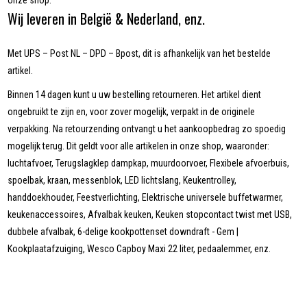
onze shop.
Wij leveren in België & Nederland, enz.
Met UPS – Post NL – DPD – Bpost, dit is afhankelijk van het bestelde
artikel.
Binnen 14 dagen kunt u uw bestelling retourneren. Het artikel dient
ongebruikt te zijn en, voor zover mogelijk, verpakt in de originele
verpakking. Na retourzending ontvangt u het aankoopbedrag zo spoedig
mogelijk terug. Dit geldt voor alle artikelen in onze shop, waaronder:
luchtafvoer, Terugslagklep dampkap, muurdoorvoer, Flexibele afvoerbuis,
spoelbak, kraan, messenblok, LED lichtslang, Keukentrolley,
handdoekhouder, Feestverlichting, Elektrische universele buffetwarmer,
keukenaccessoires, Afvalbak keuken, Keuken stopcontact twist met USB,
dubbele afvalbak, 6-delige kookpottenset downdraft - Gem |
Kookplaatafzuiging, Wesco Capboy Maxi 22 liter, pedaalemmer, enz.