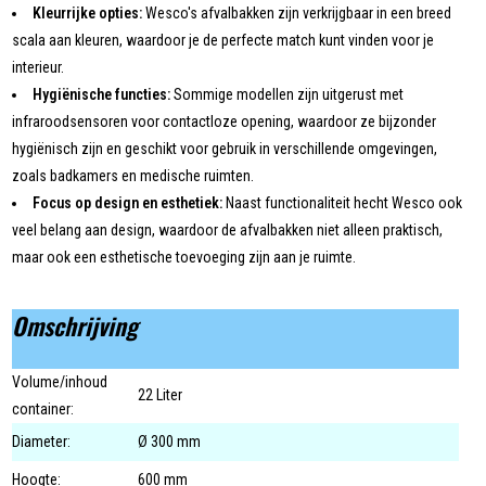
Kleurrijke opties:
Wesco's afvalbakken zijn verkrijgbaar in een breed
scala aan kleuren, waardoor je de perfecte match kunt vinden voor je
interieur.
Hygiënische functies:
Sommige modellen zijn uitgerust met
infraroodsensoren voor contactloze opening, waardoor ze bijzonder
hygiënisch zijn en geschikt voor gebruik in verschillende omgevingen,
zoals badkamers en medische ruimten.
Focus op design en esthetiek:
Naast functionaliteit hecht Wesco ook
veel belang aan design, waardoor de afvalbakken niet alleen praktisch,
maar ook een esthetische toevoeging zijn aan je ruimte.
Omschrijving
Volume/inhoud
22 Liter
container:
Diameter:
Ø 300 mm
Hoogte:
600 mm