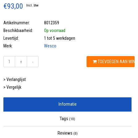
€93,00
Incl. btw
Artikelnummer:
8012359
Beschikbaarheid:
Op voorraad
Levertijd:
1 tot 5 werkdagen
Merk:
Wesco
TOEVOEGEN AAN WIN
+
-
> Verlanglijst
> Vergelijk
Informatie
Tags
(10)
Reviews
(0)