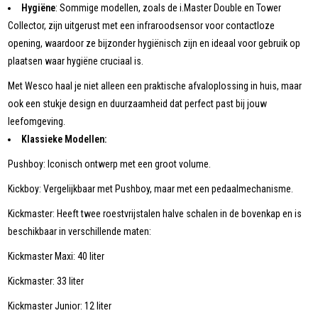
Hygiëne
: Sommige modellen, zoals de i.Master Double en Tower
Collector, zijn uitgerust met een infraroodsensor voor contactloze
opening, waardoor ze bijzonder hygiënisch zijn en ideaal voor gebruik op
plaatsen waar hygiëne cruciaal is.
Met Wesco haal je niet alleen een praktische afvaloplossing in huis, maar
ook een stukje design en duurzaamheid dat perfect past bij jouw
leefomgeving.
Klassieke Modellen:
Pushboy: Iconisch ontwerp met een groot volume.
Kickboy: Vergelijkbaar met Pushboy, maar met een pedaalmechanisme.
Kickmaster: Heeft twee roestvrijstalen halve schalen in de bovenkap en is
beschikbaar in verschillende maten:
Kickmaster Maxi: 40 liter
Kickmaster: 33 liter
Kickmaster Junior: 12 liter