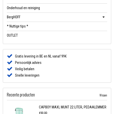
Onderhoud en reiniging
BergHOFF
* Nuttige tips *
OUTLET
Gratis levering in BE en NL vanaf 99€
Persoonlijk advies
Veilig betalen
Snelle leveringen
Recente producten
Wissen
CAPBOY MAXI, MUNT 22 LITER, PEDAALEMMER
€93,00