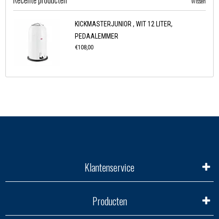
Recente producten
Wissen
KICKMASTERJUNIOR , WIT 12 LITER,
PEDAALEMMER
€108,00
Klantenservice
Producten