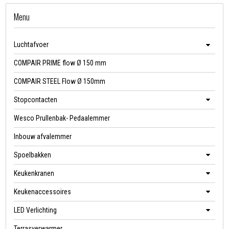
Menu
Luchtafvoer
COMPAIR PRIME flow Ø 150 mm
COMPAIR STEEL Flow Ø 150mm
Stopcontacten
Wesco Prullenbak- Pedaalemmer
Inbouw afvalemmer
Spoelbakken
Keukenkranen
Keukenaccessoires
LED Verlichting
Terrasverwarmer