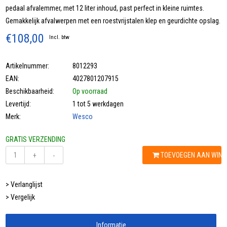
pedaal afvalemmer, met 12 liter inhoud, past perfect in kleine ruimtes.
Gemakkelijk afvalwerpen met een roestvrijstalen klep en geurdichte opslag.
€108,00
Incl. btw
Artikelnummer:
8012293
EAN:
4027801207915
Beschikbaarheid:
Op voorraad
Levertijd:
1 tot 5 werkdagen
Merk:
Wesco
GRATIS VERZENDING
TOEVOEGEN AAN WIN
+
-
> Verlanglijst
> Vergelijk
Informatie