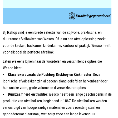
Kwaliteit gegarandeerd
Bij Ikshop vind je een brede selectie van de stijlvolle, praktische, en
duurzame afvalbakken van Wesco. Of je nu een afvaloplossing zoekt
voor de keuken, badkamer, kinderkamer, kantoor of praktijk, Wesco heeft
voor elk doel de perfecte afvalbak.
Laten we eens kijken naar de voordelen en verschillende opties die
Wesco biedt:
Klassiekers zoals de Pushboy, Kickboy en Kickmaster
: Deze
iconische afvalbakken zijn al decennialang geliefd en herkenbaar door
hun unieke vorm, grote volume en diverse kleurenopties.
Duurzaamheid en traditie
: Wesco heeft een lange geschiedenis in de
productie van afvalbakken, beginnend in 1867. De afvalbakken worden
vervaardigd van hoogwaardige materialen zoals roestvrij staal en
gepoedercoat plaatstaal, wat zorgt voor een lange levensduur.