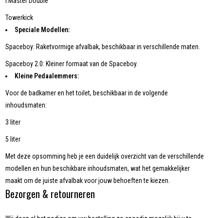
i.Master Double
Towerkick
Speciale Modellen:
Spaceboy: Raketvormige afvalbak, beschikbaar in verschillende maten.
Spaceboy 2.0: Kleiner formaat van de Spaceboy.
Kleine Pedaalemmers:
Voor de badkamer en het toilet, beschikbaar in de volgende
inhoudsmaten:
3 liter
5 liter
Met deze opsomming heb je een duidelijk overzicht van de verschillende
modellen en hun beschikbare inhoudsmaten, wat het gemakkelijker
maakt om de juiste afvalbak voor jouw behoeften te kiezen.
Bezorgen & retourneren