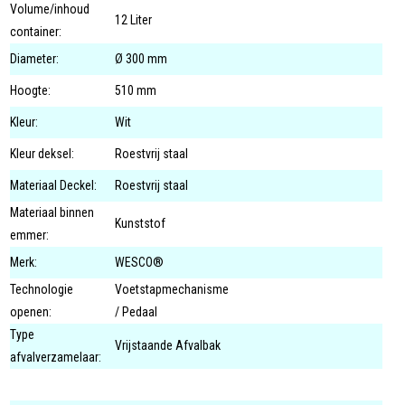
Volume/inhoud
12 Liter
container:
Diameter:
Ø 300 mm
Hoogte:
510 mm
Kleur:
Wit
Kleur deksel:
Roestvrij staal
Materiaal Deckel:
Roestvrij staal
Materiaal binnen
Kunststof
emmer:
Merk:
WESCO®
Technologie
Voetstapmechanisme
openen:
/ Pedaal
Type
Vrijstaande Afvalbak
afvalverzamelaar: