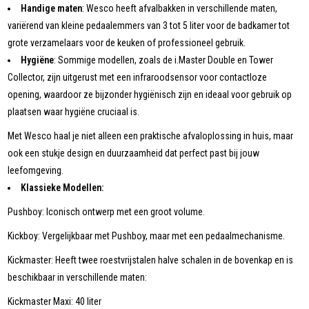
Handige maten
: Wesco heeft afvalbakken in verschillende maten,
variërend van kleine pedaalemmers van 3 tot 5 liter voor de badkamer tot
grote verzamelaars voor de keuken of professioneel gebruik.
Hygiëne
: Sommige modellen, zoals de i.Master Double en Tower
Collector, zijn uitgerust met een infraroodsensor voor contactloze
opening, waardoor ze bijzonder hygiënisch zijn en ideaal voor gebruik op
plaatsen waar hygiëne cruciaal is.
Met Wesco haal je niet alleen een praktische afvaloplossing in huis, maar
ook een stukje design en duurzaamheid dat perfect past bij jouw
leefomgeving.
Klassieke Modellen:
Pushboy: Iconisch ontwerp met een groot volume.
Kickboy: Vergelijkbaar met Pushboy, maar met een pedaalmechanisme.
Kickmaster: Heeft twee roestvrijstalen halve schalen in de bovenkap en is
beschikbaar in verschillende maten:
Kickmaster Maxi: 40 liter