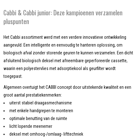
Cabbi & Cabbi junior: Deze kampioenen verzamelen
pluspunten
Het Cabbi assortiment werd met een verdere innovatieve ontwikkeling
aangevuld. Een intelligente en eenvoudig te hanteren oplossing, om
biologisch afval zonder storende geuren te kunnen verzamelen. Een dicht
afsluitend biologisch deksel met afneembare geperforeerde cassette,
waarin een polyestervlies met adsorptiekool als geurfilter wordt
toegepast.
Algemeen overtuigt het CABBI concept door uitstekende kwaliteit en een
groot aantal prestatiekenmerken:
uiterst stabiel draagasmechanisme
met enkele handgrepen te monteren
optimale benutting van de ruimte
licht lopende meenemer
deksel met omhoog-/omlaag- lifttechniek