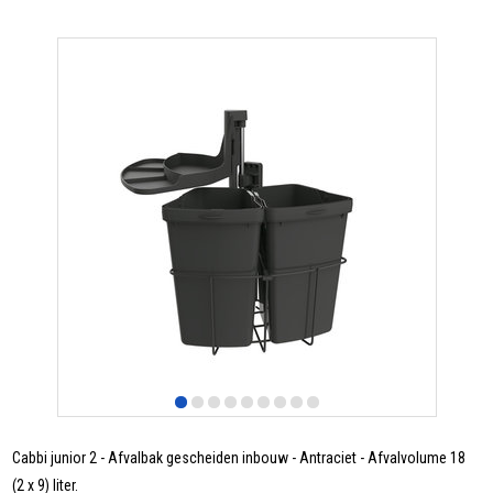
Cabbi junior 2 - Afvalbak gescheiden inbouw - Antraciet - Afvalvolume 18
(2 x 9) liter.