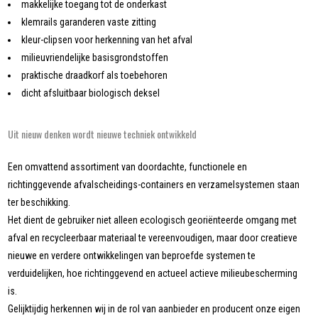
makkelijke toegang tot de onderkast
klemrails garanderen vaste zitting
kleur-clipsen voor herkenning van het afval
milieuvriendelijke basisgrondstoffen
praktische draadkorf als toebehoren
dicht afsluitbaar biologisch deksel
Uit nieuw denken wordt nieuwe techniek ontwikkeld
Een omvattend assortiment van doordachte, functionele en
richtinggevende afvalscheidings-containers en verzamelsystemen staan
ter beschikking.
Het dient de gebruiker niet alleen ecologisch georiënteerde omgang met
afval en recycleerbaar materiaal te vereenvoudigen, maar door creatieve
nieuwe en verdere ontwikkelingen van beproefde systemen te
verduidelijken, hoe richtinggevend en actueel actieve milieubescherming
is.
Gelijktijdig herkennen wij in de rol van aanbieder en producent onze eigen