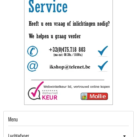
Menu
Luchtafvoer