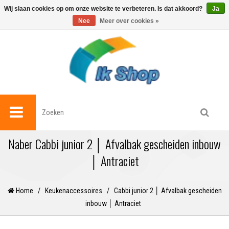
0
Wij slaan cookies op om onze website te verbeteren. Is dat akkoord?
Ja
Nee
Meer over cookies »
Naber Cabbi junior 2 │ Afvalbak gescheiden inbouw
│ Antraciet
Home
/
Keukenaccessoires
/
Cabbi junior 2 │ Afvalbak gescheiden
inbouw │ Antraciet