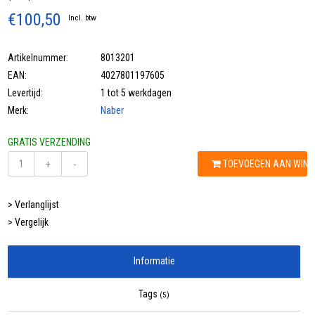
€100,50
Incl. btw
Artikelnummer:
8013201
EAN:
4027801197605
Levertijd:
1 tot 5 werkdagen
Merk:
Naber
GRATIS VERZENDING
TOEVOEGEN AAN WIN
+
-
> Verlanglijst
> Vergelijk
Informatie
Tags
(5)