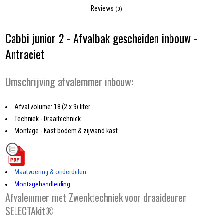
Reviews
(0)
Cabbi junior 2 - Afvalbak gescheiden inbouw -
Antraciet
Omschrijving afvalemmer inbouw:
Afval volume: 18 (2 x 9) liter
Techniek - Draaitechniek
Montage - Kast bodem & zijwand kast
Maatvoering & onderdelen
Montagehandleiding
Afvalemmer met Zwenktechniek voor draaideuren
SELECTAkit®