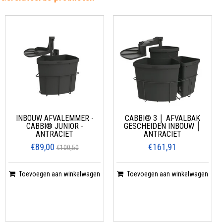
INBOUW AFVALEMMER -
CABBI® 3 │ AFVALBAK
CABBI® JUNIOR -
GESCHEIDEN INBOUW │
ANTRACIET
ANTRACIET
€89,00
€161,91
€100,50
Toevoegen aan winkelwagen
Toevoegen aan winkelwagen