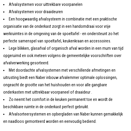
Afvalsystemen voor uittrekbare voorpanelen
Afvalsystemen voor draaideuren
Een hoogwaardig afvalsysteem in combinatie met een praktische
organisatie van de onderkast zorgt in een handomdraai voor vrije
werkruimtes in de omgeving van de spoeltafel - en ondersteunt zo het
perfecte samenspel van spoeltafel, keukenkraan en accessoires.
Lege blikken, glasafval of organisch afval worden in een mum van tijd
opgeruimd en ook meteen volgens de gemeentelijke voorschriften over
afvalverwerking gesorteerd.
Met doordachte afvalsystemen met verschillende afmetingen en
uitrusting biedt een Naber inbouw afvalemmer optimale oplossingen,
ongeacht de grootte van het huishouden en voor alle gangbare
onderkasten met uittrekbaar voorpaneel of draaideur .
Zo neemt het comfort in de keuken permanent toe en wordt de
beschikbare ruimte in de onderkast perfect gebruikt.
Afvalsorteersystemen en opbergladen van Naber kunnen gemakkelijk
en naadloos gemonteerd worden en eenvoudig bediend.