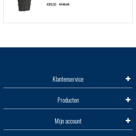
€89,00
€100,50
Klantenservice
Producten
Mijn account