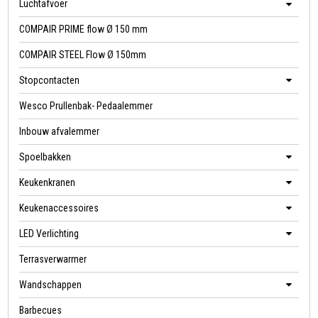
Luchtafvoer
COMPAIR PRIME flow Ø 150 mm
COMPAIR STEEL Flow Ø 150mm
Stopcontacten
Wesco Prullenbak- Pedaalemmer
Inbouw afvalemmer
Spoelbakken
Keukenkranen
Keukenaccessoires
LED Verlichting
Terrasverwarmer
Wandschappen
Barbecues