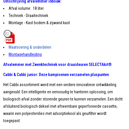
Omschrijving afvalemmer inbouw:
Afval volume: 18 liter
Techniek - Draaitechniek
Montage - Kast bodem & zijwand kast
Maatvoering & onderdelen
Montagehandleiding
Afvalemmer met Zwenktechniek voor draaideuren SELECTAkit®
Cabbi & Cabbi junior: Deze kampioenen verzamelen pluspunten
Het Cabbi assortiment werd met een verdere innovatieve ontwikkeling
aangevuld. Een intelligente en eenvoudig te hanteren oplossing, om
biologisch afval zonder storende geuren te kunnen verzamelen. Een dicht
afsluitend biologisch deksel met afneembare geperforeerde cassette,
waarin een polyestervlies met adsorptiekool als geurfilter wordt
toegepast.