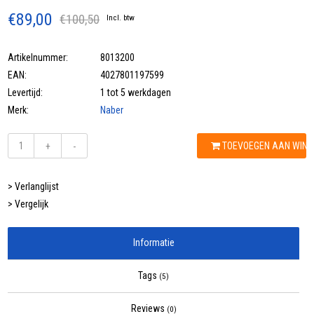
€89,00
€100,50
Incl. btw
Artikelnummer:
8013200
EAN:
4027801197599
Levertijd:
1 tot 5 werkdagen
Merk:
Naber
TOEVOEGEN AAN WIN
+
-
> Verlanglijst
> Vergelijk
Informatie
Tags
(5)
Reviews
(0)