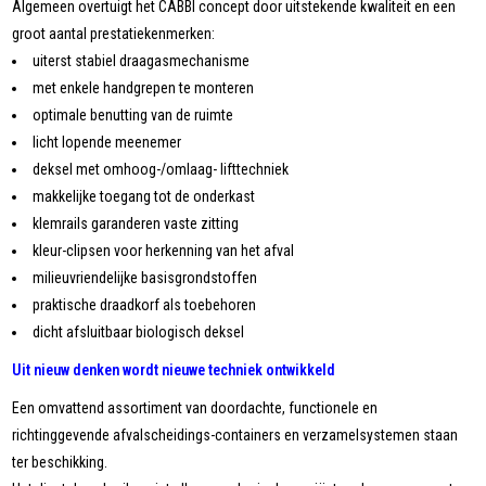
Algemeen overtuigt het CABBI concept door uitstekende kwaliteit en een
groot aantal prestatiekenmerken:
uiterst stabiel draagasmechanisme
met enkele handgrepen te monteren
optimale benutting van de ruimte
licht lopende meenemer
deksel met omhoog-/omlaag- lifttechniek
makkelijke toegang tot de onderkast
klemrails garanderen vaste zitting
kleur-clipsen voor herkenning van het afval
milieuvriendelijke basisgrondstoffen
praktische draadkorf als toebehoren
dicht afsluitbaar biologisch deksel
Uit nieuw denken wordt nieuwe techniek ontwikkeld
Een omvattend assortiment van doordachte, functionele en
richtinggevende afvalscheidings-containers en verzamelsystemen staan
ter beschikking.