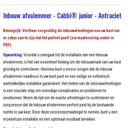
Inbouw afvalemmer - Cabbi® junior - Antraciet
Belangrijk: Verifieer zorgvuldig de inbouwafmetingen van uw kast om
er zeker van te zijn dat het perfect past! (zie maatvoering onder in
PDF)
Opmerking:
Voordat u overgaat tot de installatie van een Inbouw
afvalemmer, is het van essentieel belang om de inbouwmaat van uw kast
grondig te controleren. Hiermee kunt u ervoor zorgen dat de Inbouw
afvalemmer naadloos in uw kast past en een veilige en esthetisch
aantrekkelijke installatie garandeert. Het meten van de inbouwafmetingen
is een cruciale stap om onnodige complicaties en problemen te
voorkomen. Neem de tijd om de exacte afmetingen te controleren en
zorg ervoor dat de Inbouw afvalemmer perfect past bij de bestaande
ruimte in uw kast. Door deze voorzorgsmaatregel te nemen, kunt u een
moeiteloze installatie en een optimaal resultaat bereiken.