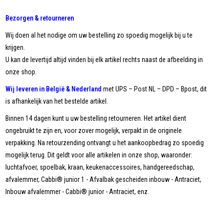
Bezorgen & retourneren
Wij doen al het nodige om uw bestelling zo spoedig mogelijk bij u te
krijgen.
U kan de levertijd altijd vinden bij elk artikel rechts naast de afbeelding in
onze shop.
Wij leveren in België & Nederland
met UPS – Post NL – DPD – Bpost, dit
is afhankelijk van het bestelde artikel.
Binnen 14 dagen kunt u uw bestelling retourneren. Het artikel dient
ongebruikt te zijn en, voor zover mogelijk, verpakt in de originele
verpakking. Na retourzending ontvangt u het aankoopbedrag zo spoedig
mogelijk terug. Dit geldt voor alle artikelen in onze shop, waaronder:
luchtafvoer, spoelbak, kraan, keukenaccessoires, handgereedschap,
afvalemmer, Cabbi® junior 1 - Afvalbak gescheiden inbouw - Antraciet,
Inbouw afvalemmer - Cabbi® junior - Antraciet, enz.