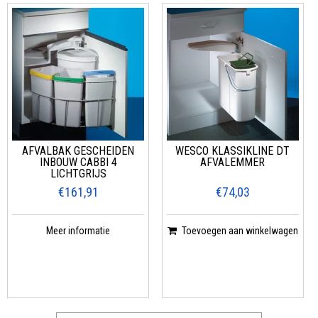
AFVALBAK GESCHEIDEN
WESCO KLASSIKLINE DT
INBOUW CABBI 4
AFVALEMMER
LICHTGRIJS
€161,91
€74,03
Meer informatie
Toevoegen aan winkelwagen