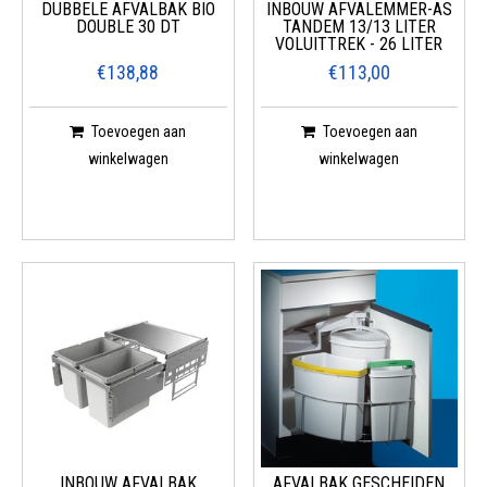
DUBBELE AFVALBAK BIO
INBOUW AFVALEMMER-AS
DOUBLE 30 DT
TANDEM 13/13 LITER
VOLUITTREK - 26 LITER
€138,88
€113,00
Toevoegen aan
Toevoegen aan
winkelwagen
winkelwagen
INBOUW AFVALBAK
AFVALBAK GESCHEIDEN