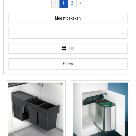
1
2
Meest bekeken
Filters