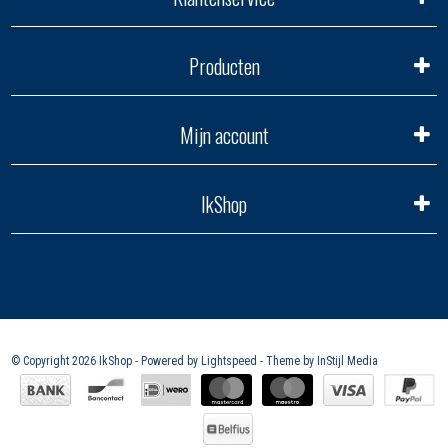
Producten
Mijn account
IkShop
© Copyright 2026 IkShop - Powered by
Lightspeed
- Theme by
InStijl Media