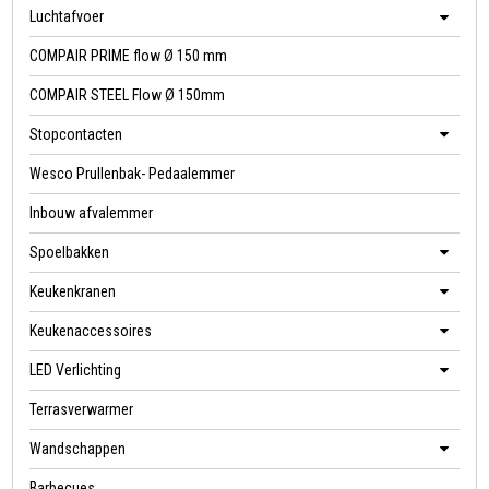
Luchtafvoer
COMPAIR PRIME flow Ø 150 mm
COMPAIR STEEL Flow Ø 150mm
Stopcontacten
Wesco Prullenbak- Pedaalemmer
Inbouw afvalemmer
Spoelbakken
Keukenkranen
Keukenaccessoires
LED Verlichting
Terrasverwarmer
Wandschappen
Barbecues