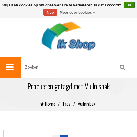
0
Wij slaan cookies op om onze website te verbeteren. Is dat akkoord?
Ja
Nee
Meer over cookies »
Producten getagd met Vuilnisbak
Home
/
Tags
/
Vuilnisbak