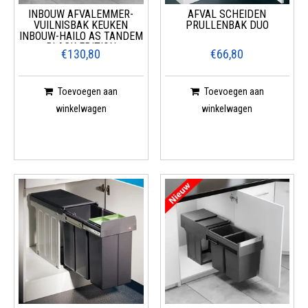
INBOUW AFVALEMMER-
AFVAL SCHEIDEN
VUILNISBAK KEUKEN
PRULLENBAK DUO
INBOUW-HAILO AS TANDEM
BLACK EDITION
€130,80
€66,80
Toevoegen aan
Toevoegen aan
winkelwagen
winkelwagen