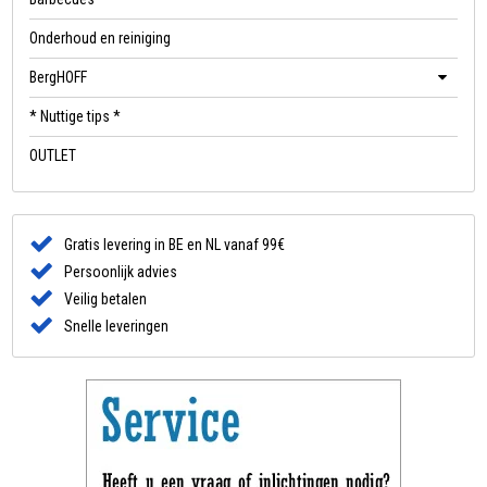
Onderhoud en reiniging
BergHOFF
* Nuttige tips *
OUTLET
Gratis levering in BE en NL vanaf 99€
Persoonlijk advies
Veilig betalen
Snelle leveringen