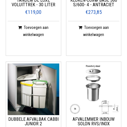
TANDEM DE LUXE
KEUKEN-COX® BASE 360
VOLUITTREK - 30 LITER
S/600- 4 - ANTRACIET
€119,00
€273,85
Toevoegen aan
Toevoegen aan
winkelwagen
winkelwagen
DUBBELE AFVALBAK CABBI
AFVALEMMER INBOUW
JUNIOR 2
SOLON RVS/INOX