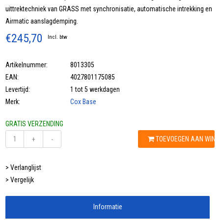
uittrektechniek van GRASS met synchronisatie, automatische intrekking en
Airmatic aanslagdemping.
€245,70
Incl. btw
Artikelnummer:
8013305
EAN:
4027801175085
Levertijd:
1 tot 5 werkdagen
Merk:
Cox Base
GRATIS VERZENDING
TOEVOEGEN AAN WIN
+
-
> Verlanglijst
> Vergelijk
Informatie