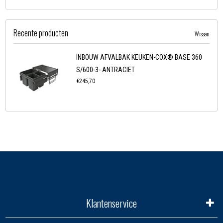
Recente producten
Wissen
INBOUW AFVALBAK KEUKEN-COX® BASE 360
S/600-3- ANTRACIET
€245,70
Klantenservice