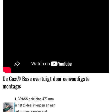
De Cox® Base overtuigt door eenvoudigste
montage:
1
. GRASS geleiding 470 mm
in het zijdeel inleggen en aan
het corpus aansluitend