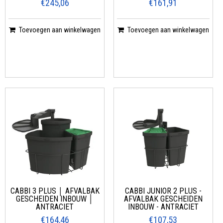
€245,06
€161,91
Toevoegen aan winkelwagen
Toevoegen aan winkelwagen
CABBI 3 PLUS │ AFVALBAK
CABBI JUNIOR 2 PLUS -
GESCHEIDEN INBOUW │
AFVALBAK GESCHEIDEN
ANTRACIET
INBOUW - ANTRACIET
€164,46
€107,53