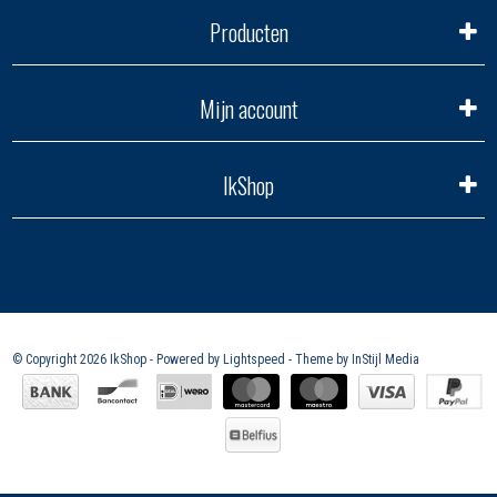
Producten
Mijn account
IkShop
© Copyright 2026 IkShop - Powered by
Lightspeed
- Theme by
InStijl Media