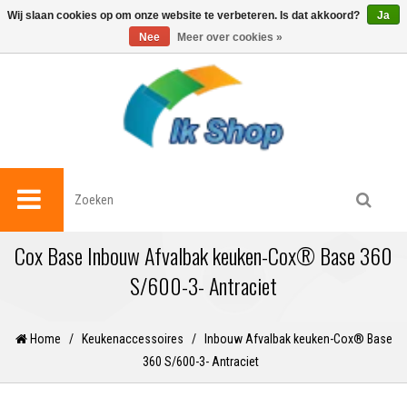
0
Wij slaan cookies op om onze website te verbeteren. Is dat akkoord?
Ja
Nee
Meer over cookies »
Cox Base Inbouw Afvalbak keuken-Cox® Base 360
S/600-3- Antraciet
Home
/
Keukenaccessoires
/
Inbouw Afvalbak keuken-Cox® Base
360 S/600-3- Antraciet