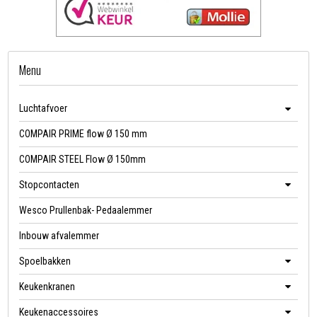
Menu
Luchtafvoer
COMPAIR PRIME flow Ø 150 mm
COMPAIR STEEL Flow Ø 150mm
Stopcontacten
Wesco Prullenbak- Pedaalemmer
Inbouw afvalemmer
Spoelbakken
Keukenkranen
Keukenaccessoires