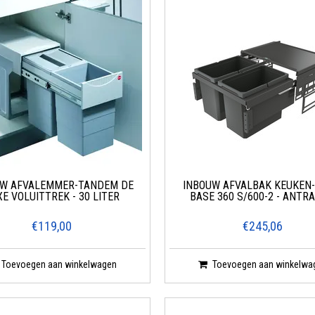
UW AFVALEMMER-TANDEM DE
INBOUW AFVALBAK KEUKEN
XE VOLUITTREK - 30 LITER
BASE 360 S/600-2 - ANTR
€119,00
€245,06
Toevoegen aan winkelwagen
Toevoegen aan winkelwa