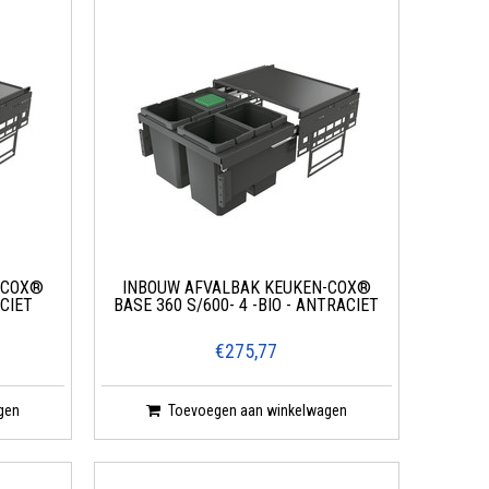
-COX®
INBOUW AFVALBAK KEUKEN-COX®
ACIET
BASE 360 S/600- 4 -BIO - ANTRACIET
€275,77
gen
Toevoegen aan winkelwagen