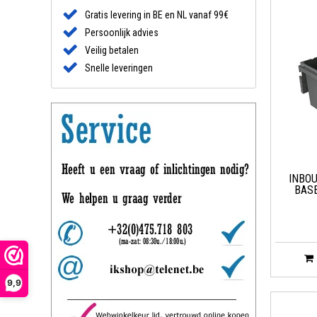
Gratis levering in BE en NL vanaf 99€
Persoonlijk advies
Veilig betalen
Snelle leveringen
INBO
BASE
9,9