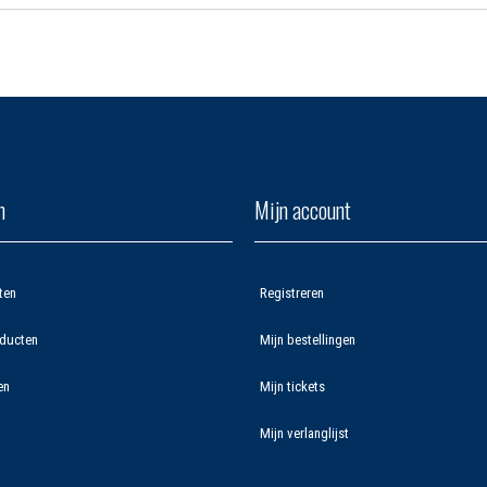
n
Mijn account
ten
Registreren
ducten
Mijn bestellingen
en
Mijn tickets
Mijn verlanglijst