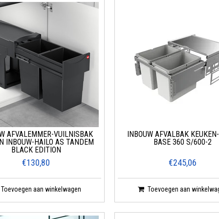
W AFVALEMMER-VUILNISBAK
INBOUW AFVALBAK KEUKEN
N INBOUW-HAILO AS TANDEM
BASE 360 S/600-2
BLACK EDITION
€130,80
€245,06
Toevoegen aan winkelwagen
Toevoegen aan winkelwa