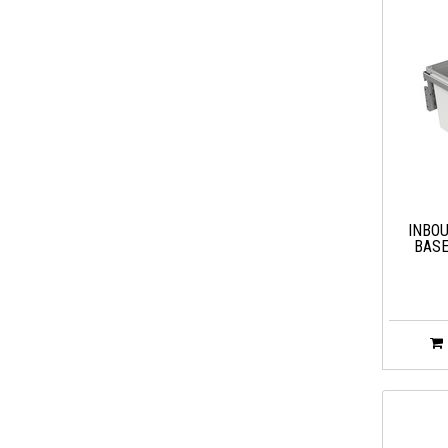
INBO
BASE