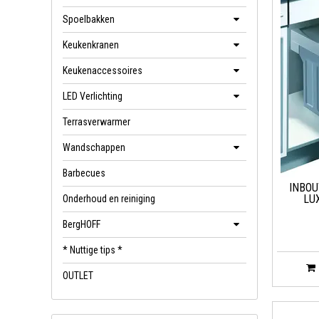
Spoelbakken
Keukenkranen
Keukenaccessoires
LED Verlichting
Terrasverwarmer
Wandschappen
Barbecues
INBO
LU
Onderhoud en reiniging
BergHOFF
* Nuttige tips *
OUTLET