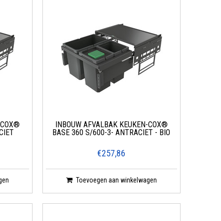
-COX®
INBOUW AFVALBAK KEUKEN-COX®
CIET
BASE 360 S/600-3- ANTRACIET - BIO
€257,86
gen
Toevoegen aan winkelwagen