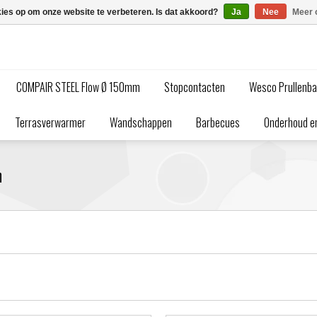
kies op om onze website te verbeteren. Is dat akkoord?
Ja
Nee
Meer 
COMPAIR STEEL Flow Ø 150mm
Stopcontacten
Wesco Prullenb
Terrasverwarmer
Wandschappen
Barbecues
Onderhoud en
n