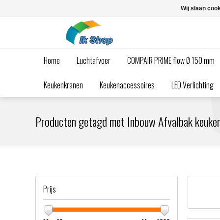
Wij slaan coo
Home
Luchtafvoer
COMPAIR PRIME flow Ø 150 mm
Keukenkranen
Keukenaccessoires
LED Verlichting
Producten getagd met Inbouw Afvalbak keuke
Prijs