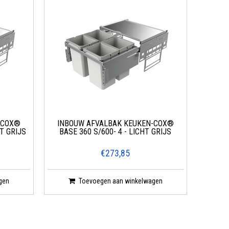
-COX®
INBOUW AFVALBAK KEUKEN-COX®
HT GRIJS
BASE 360 S/600- 4 - LICHT GRIJS
€273,85
gen
Toevoegen aan winkelwagen