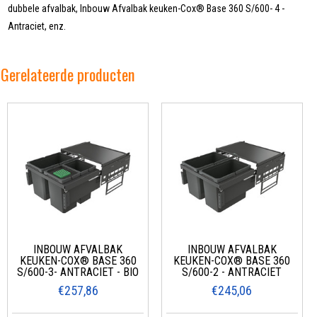
dubbele afvalbak, Inbouw Afvalbak keuken-Cox® Base 360 S/600- 4 -
Antraciet, enz.
Gerelateerde producten
INBOUW AFVALBAK
INBOUW AFVALBAK
KEUKEN-COX® BASE 360
KEUKEN-COX® BASE 360
S/600-3- ANTRACIET - BIO
S/600-2 - ANTRACIET
€257,86
€245,06