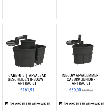
CABBI® 3 │ AFVALBAK
INBOUW AFVALEMMER -
GESCHEIDEN INBOUW │
CABBI® JUNIOR -
ANTRACIET
ANTRACIET
€161,91
€89,00
€100,50
Toevoegen aan winkelwagen
Toevoegen aan winkelwagen