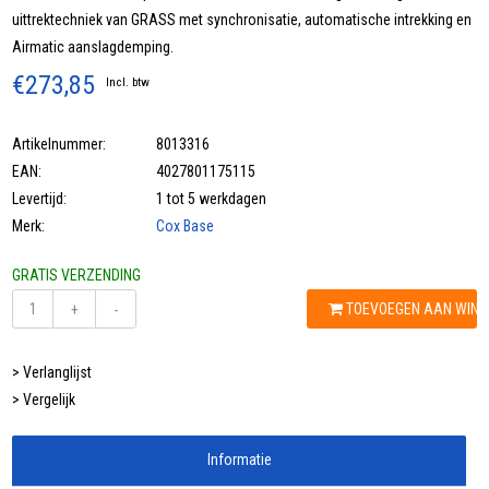
uittrektechniek van GRASS met synchronisatie, automatische intrekking en
Airmatic aanslagdemping.
€273,85
Incl. btw
Artikelnummer:
8013316
EAN:
4027801175115
Levertijd:
1 tot 5 werkdagen
Merk:
Cox Base
GRATIS VERZENDING
TOEVOEGEN AAN WIN
+
-
> Verlanglijst
> Vergelijk
Informatie