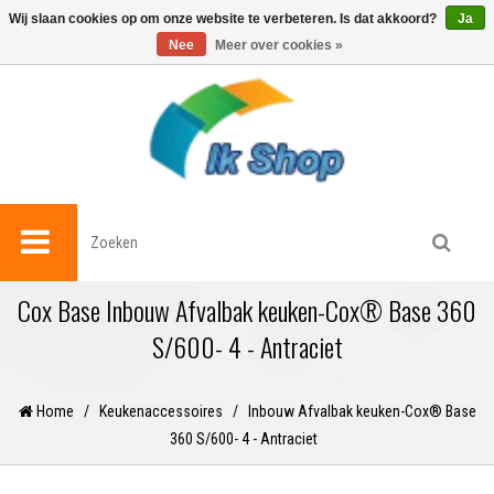
0
Wij slaan cookies op om onze website te verbeteren. Is dat akkoord?
Ja
Nee
Meer over cookies »
Cox Base Inbouw Afvalbak keuken-Cox® Base 360
S/600- 4 - Antraciet
Home
/
Keukenaccessoires
/
Inbouw Afvalbak keuken-Cox® Base
360 S/600- 4 - Antraciet