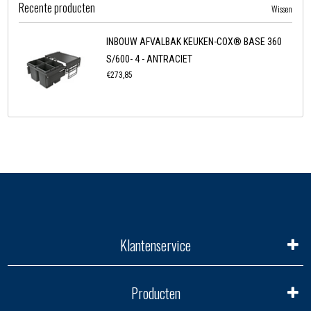
Recente producten
Wissen
INBOUW AFVALBAK KEUKEN-COX® BASE 360
S/600- 4 - ANTRACIET
€273,85
Klantenservice
Producten