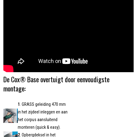
De Cox® Base overtuigt door eenvoudigste
montage:
1
. GRASS geleiding 470 mm
in het zijdeel inleggen en aan
het corpus aansluitend
monteren (quick & easy).
2
. Opbergdeksel in het