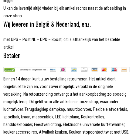
krijgen.
U kan de levertijd altijd vinden bij elk artikel rechts naast de afbeelding in
onze shop.
Wij leveren in België & Nederland, enz.
met UPS – Post NL – DPD – Bpost, dit is afhankelijk van het bestelde
artikel.
Betalen
Binnen 14 dagen kunt u uw bestelling retourneren. Het artikel dient
ongebruikt te zijn en, voor zover mogelijk, verpakt in de originele
verpakking. Na retourzending ontvangt u het aankoopbedrag zo spoedig
mogelijk terug. Dit geldt voor alle artikelen in onze shop, waaronder:
luchtafvoer, Terugslagklep dampkap, muurdoorvoer, Flexibele afvoerbuis,
spoelbak, kraan, messenblok, LED lichtslang, Keukentrolley,
handdoekhouder, Feestverlichting, Elektrische universele buffetwarmer,
keukenaccessoires, Afvalbak keuken, Keuken stopcontact twist met USB,