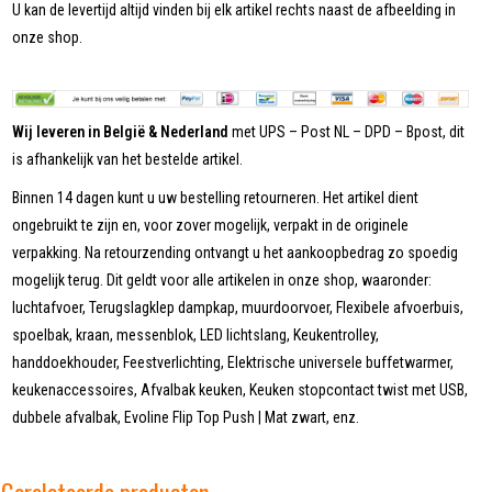
U kan de levertijd altijd vinden bij elk artikel rechts naast de afbeelding in
onze shop.
Wij leveren in België & Nederland
met UPS – Post NL – DPD – Bpost, dit
is afhankelijk van het bestelde artikel.
Binnen 14 dagen kunt u uw bestelling retourneren. Het artikel dient
ongebruikt te zijn en, voor zover mogelijk, verpakt in de originele
verpakking. Na retourzending ontvangt u het aankoopbedrag zo spoedig
mogelijk terug. Dit geldt voor alle artikelen in onze shop, waaronder:
luchtafvoer, Terugslagklep dampkap, muurdoorvoer, Flexibele afvoerbuis,
spoelbak, kraan, messenblok, LED lichtslang, Keukentrolley,
handdoekhouder, Feestverlichting, Elektrische universele buffetwarmer,
keukenaccessoires, Afvalbak keuken, Keuken stopcontact twist met USB,
dubbele afvalbak, Evoline Flip Top Push | Mat zwart, enz.