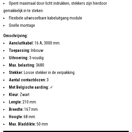
Opent maximaal door licht indrukken, stekkers zijn hierdoor
gemakkelijk in te steken.
Flexibele uitwisselbare kabeluitgang module
Snelle montage
Omschrijving:
Aansluitkabel:
16 A, 3000 mm.
Toepassing:
Inbouw
Uitvoering:
3-voudig
Max. belasting:
3680
Stekker:
Losse stekker in de verpakking.
Aantal contactdozen:
3
Met Belgische aarding:
✓
Kleur:
Zwart
Lengte:
210 mm.
Breedte:
167 mm.
Hoogte:
68 mm.
Max. Bladdikte:
50 mm