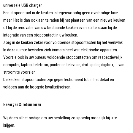
universele USB charger.
Een stopcontact in de keuken is tegenwoordig geen overbodige luxe
meer. Het is dan ook aan te raden bij het plaatsen van een nieuwe keuken
of bij de renovatie van uw bestaande keuken even stil te staan bij de
integratie van een stopcontact in uw keuken.
Zorg in de keuken zeker voor voldoende stopcontacten bij het werkvlak.
In deze ruimte bevinden zich immers heel wat elektrische apparaten.
Voorzie ook in uw bureau voldoende stopcontacten om respectievelijk
computer, laptop, telefoon, printer en televisie, dvd-speler, digibox, … van
stroom te voorzien.
De keuken stopcontacten zijn geperfectioneerd tot in het detail en
voldoen aan de hoogste kwaliteitseisen.
Bezorgen & retourneren
Wij doen al het nodige om uw bestelling zo spoedig mogelijk bij u te
krijgen.