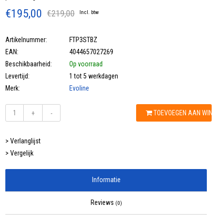
€195,00
€219,00
Incl. btw
Artikelnummer:
FTP3STBZ
EAN:
4044657027269
Beschikbaarheid:
Op voorraad
Levertijd:
1 tot 5 werkdagen
Merk:
Evoline
TOEVOEGEN AAN WIN
+
-
> Verlanglijst
> Vergelijk
Informatie
Reviews
(0)