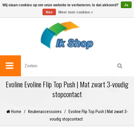
0
Wij slaan cookies op om onze website te verbeteren. Is dat akkoord?
Ja
Nee
Meer over cookies »
Evoline Evoline Flip Top Push | Mat zwart 3-voudig
stopcontact
Home
/
Keukenaccessoires
/
Evoline Flip Top Push | Mat zwart 3-
voudig stopcontact