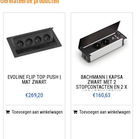
Gerelateerde producten
EVOLINE FLIP TOP PUSH |
BACHMANN | KAPSA
MAT ZWART
ZWART MET 2
STOPCONTACTEN EN 2 X
USB | PENAARDING
€269,20
€160,63
Toevoegen aan winkelwagen
Toevoegen aan winkelwagen