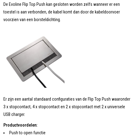
De Evoline Flip Top Push kan gesloten worden zelfs wanneer er een
toestel is aan verbonden, de kabel komt dan door de kabeldoorvoer
voorzien van een borsteldichting.
Er zijn een aantal standaard configuraties van de Flip Top Push waaronder
3 x stopcontact, 4 x stopcontact en 2 x stopcontact met 2 x universele
USB charger.
Productvoordelen:
Push to open functie