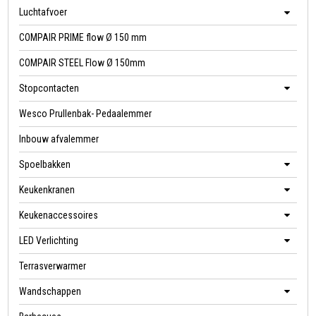
Luchtafvoer
COMPAIR PRIME flow Ø 150 mm
COMPAIR STEEL Flow Ø 150mm
Stopcontacten
Wesco Prullenbak- Pedaalemmer
Inbouw afvalemmer
Spoelbakken
Keukenkranen
Keukenaccessoires
LED Verlichting
Terrasverwarmer
Wandschappen