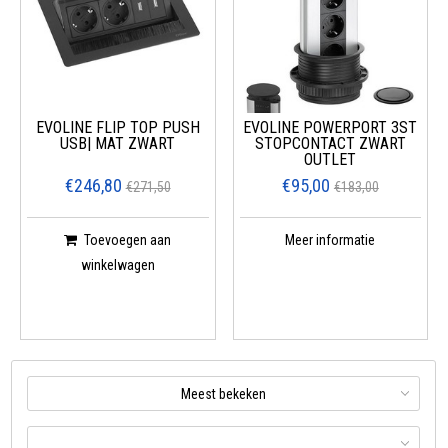
EVOLINE FLIP TOP PUSH
EVOLINE POWERPORT 3ST
USB| MAT ZWART
STOPCONTACT ZWART
OUTLET
€246,80
€95,00
€271,50
€183,00
Toevoegen aan
Meer informatie
winkelwagen
Meest bekeken