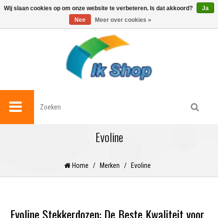
0
Wij slaan cookies op om onze website te verbeteren. Is dat akkoord?
Ja
Nee
Meer over cookies »
Evoline
Home
/
Merken
/
Evoline
Evoline Stekkerdozen: De Beste Kwaliteit voor