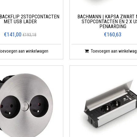
 BACKFLIP 2STOPCONTACTEN
BACHMANN | KAPSA ZWART 
MET USB LADER
STOPCONTACTEN EN 2 X US
PENAARDING
€141,00
€160,63
€193,18
Toevoegen aan winkelwagen
Toevoegen aan winkelwag