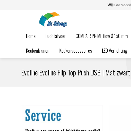
Wij slaan coo
Home
Luchtafvoer
COMPAIR PRIME flow Ø 150 mm
Keukenkranen
Keukenaccessoires
LED Verlichting
Evoline Evoline Flip Top Push USB | Mat zwart