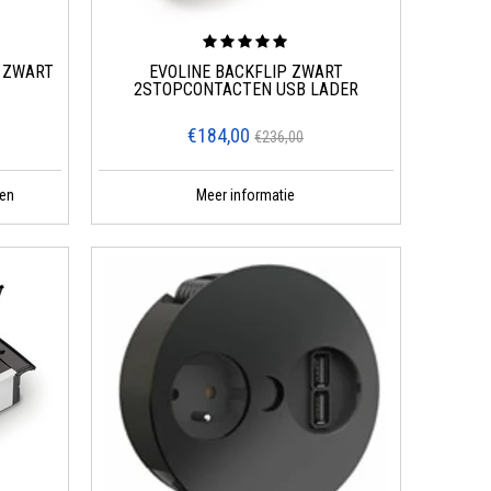
T ZWART
EVOLINE BACKFLIP ZWART
2STOPCONTACTEN USB LADER
€184,00
€236,00
en
Meer informatie