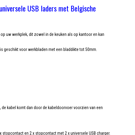
 universele USB laders met Belgische
op uw werkplek, dit zowel in de keuken als op kantoor en kan
n is geschikt voor werkbladen met een bladdikte tot 50mm.
n, de kabel komt dan door de kabeldoorvoer voorzien van een
 x stopcontact en 2 x stopcontact met 2 x universele USB charger.