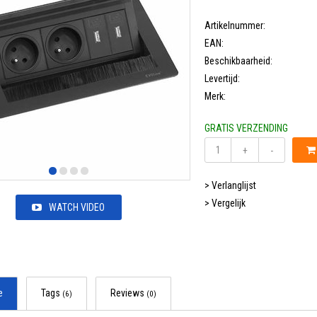
Artikelnummer:
EAN:
Beschikbaarheid:
Levertijd:
Merk:
GRATIS VERZENDING
+
-
> Verlanglijst
> Vergelijk
WATCH VIDEO
e
Tags
Reviews
(6)
(0)