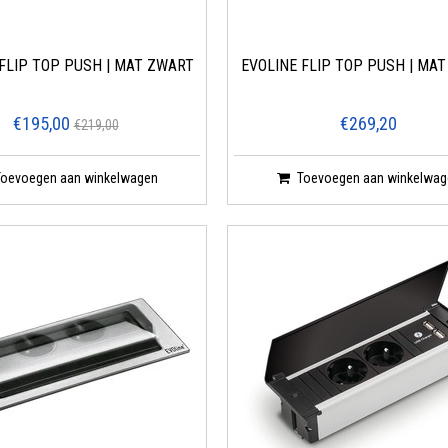
FLIP TOP PUSH | MAT ZWART
EVOLINE FLIP TOP PUSH | MA
€195,00
€269,20
€219,00
Toevoegen aan winkelwagen
Toevoegen aan winkelwag