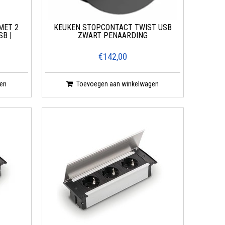
MET 2
KEUKEN STOPCONTACT TWIST USB
B |
ZWART PENAARDING
€142,00
en
Toevoegen aan winkelwagen