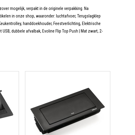
zover mogelijk, verpakt in de originele verpakking. Na
tikelen in onze shop, waaronder: luchtafvoer, Terugslagklep
eukentrolley, handdoekhouder, Feestverlichting, Elektrische
USB, dubbele afvalbak, Evoline Flip Top Push | Mat zwart, 2-