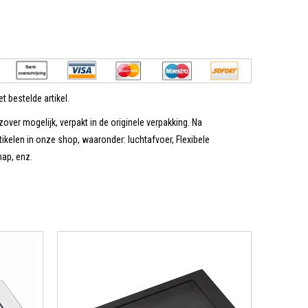
t bestelde artikel.
zover mogelijk, verpakt in de originele verpakking. Na
tikelen in onze shop, waaronder: luchtafvoer, Flexibele
hap, enz.