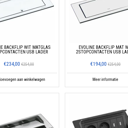
NE BACKFLIP WIT MATGLAS
EVOLINE BACKFLIP MAT W
PCONTACTEN USB LADER
2STOPCONTACTEN USB LA
€234,00
€194,00
€254,00
€254,00
Toevoegen aan winkelwagen
Meer informatie