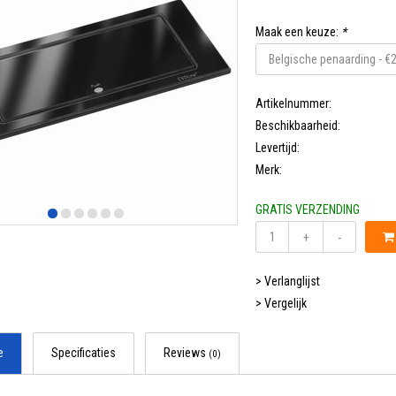
Maak een keuze:
*
Artikelnummer:
Beschikbaarheid:
Levertijd:
Merk:
GRATIS VERZENDING
+
-
> Verlanglijst
> Vergelijk
e
Specificaties
Reviews
(0)