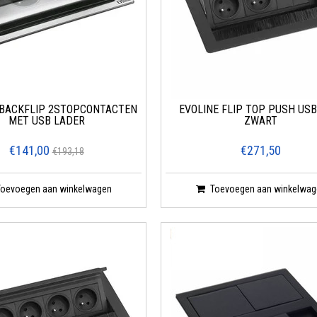
 BACKFLIP 2STOPCONTACTEN
EVOLINE FLIP TOP PUSH USB
MET USB LADER
ZWART
€141,00
€271,50
€193,18
Toevoegen aan winkelwagen
Toevoegen aan winkelwag