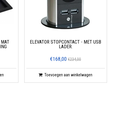
 MAT
ELEVATOR STOPCONTACT - MET USB
ING
LADER.
€168,00
€234,00
en
Toevoegen aan winkelwagen