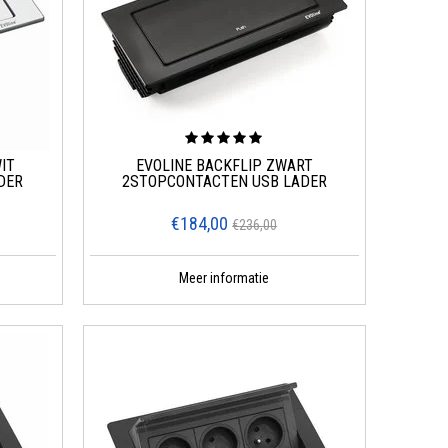
IT
EVOLINE BACKFLIP ZWART
DER
2STOPCONTACTEN USB LADER
€184,00
€236,00
Meer informatie