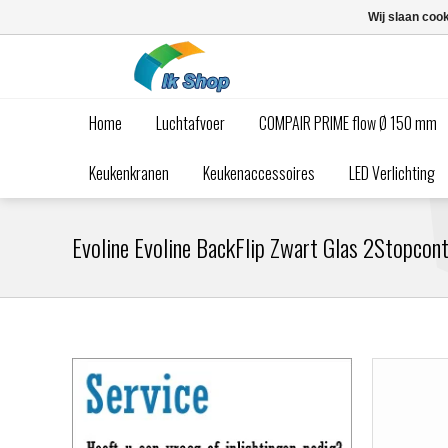
Wij slaan coo
Home
Luchtafvoer
COMPAIR PRIME flow Ø 150 mm
Keukenkranen
Keukenaccessoires
LED Verlichting
Evoline Evoline BackFlip Zwart Glas 2Stopcon