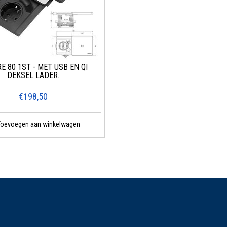
E 80 1ST - MET USB ÉN QI
DEKSEL LADER.
€198,50
Toevoegen aan winkelwagen