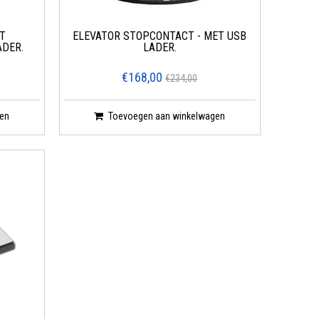
T
ELEVATOR STOPCONTACT - MET USB
ADER.
LADER.
€168,00
€234,00
en
Toevoegen aan winkelwagen