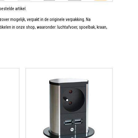
estelde artikel.
zover mogelijk, verpakt in de originele verpakking. Na
tikelen in onze shop, waaronder: luchtafvoer, spoelbak, kraan,