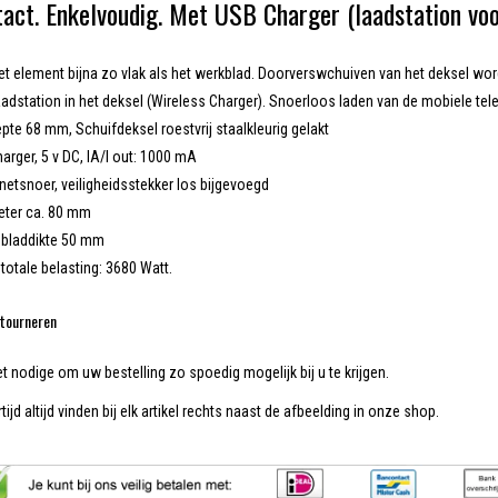
act. Enkelvoudig. Met USB Charger (laadstation voo
et element bijna zo vlak als het werkblad. Doorverswchuiven van het deksel wor
laadstation in het deksel (Wireless Charger). Snoerloos laden van de mobiele te
te 68 mm, Schuifdeksel roestvrij staalkleurig gelakt
arger, 5 v DC, IA/I out: 1000 mA
etsnoer, veiligheidsstekker los bijgevoegd
ter ca. 80 mm
bladdikte 50 mm
totale belasting: 3680 Watt.
tourneren
et nodige om uw bestelling zo spoedig mogelijk bij u te krijgen.
tijd altijd vinden bij elk artikel rechts naast de afbeelding in onze shop.