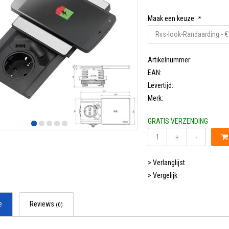
Maak een keuze:
*
Artikelnummer:
EAN:
Levertijd:
Merk:
GRATIS VERZENDING
+
-
> Verlanglijst
> Vergelijk
e
Reviews
(0)