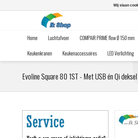
Wij slaan coo
Home
Luchtafvoer
COMPAIR PRIME flow Ø 150 mm
Keukenkranen
Keukenaccessoires
LED Verlichting
Evoline Square 80 1ST - Met USB én Qi deksel 