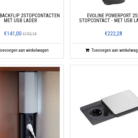
 BACKFLIP 2STOPCONTACTEN
EVOLINE POWERPORT 2S
MET USB LADER
STOPCONTACT - MET USB L
€141,00
€222,28
€193,18
Toevoegen aan winkelwagen
Toevoegen aan winkelwag