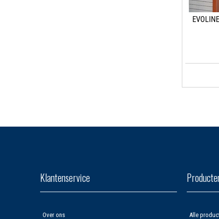
EVOLINE
Klantenservice
Producte
Over ons
Alle produc