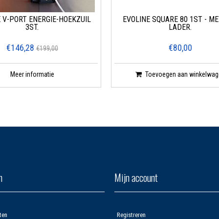
 V-PORT ENERGIE-HOEKZUIL
EVOLINE SQUARE 80 1ST - M
3ST.
LADER.
€146,28
€80,00
€199,00
Meer informatie
Toevoegen aan winkelwag
n
Mijn account
ten
Registreren