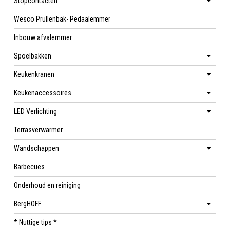
Stopcontacten
Wesco Prullenbak- Pedaalemmer
Inbouw afvalemmer
Spoelbakken
Keukenkranen
Keukenaccessoires
LED Verlichting
Terrasverwarmer
Wandschappen
Barbecues
Onderhoud en reiniging
BergHOFF
* Nuttige tips *