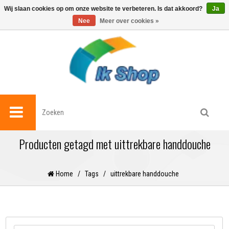
0
Wij slaan cookies op om onze website te verbeteren. Is dat akkoord?
Ja
Nee
Meer over cookies »
Producten getagd met uittrekbare handdouche
Home
/
Tags
/
uittrekbare handdouche