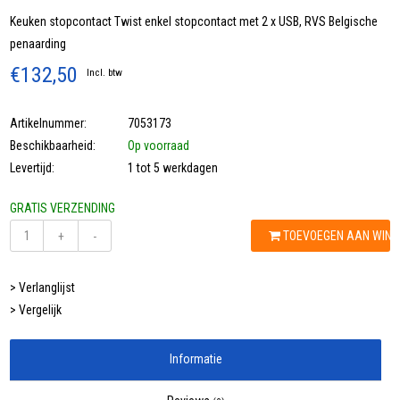
Keuken stopcontact Twist enkel stopcontact met 2 x USB, RVS Belgische
penaarding
€132,50
Incl. btw
Artikelnummer:
7053173
Beschikbaarheid:
Op voorraad
Levertijd:
1 tot 5 werkdagen
GRATIS VERZENDING
TOEVOEGEN AAN WIN
+
-
> Verlanglijst
> Vergelijk
Informatie