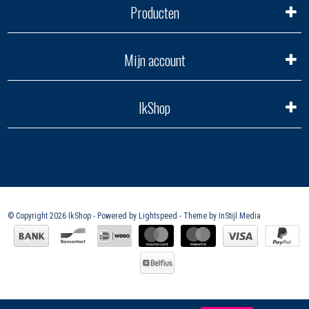
Producten
Mijn account
IkShop
© Copyright 2026 IkShop - Powered by
Lightspeed
- Theme by
InStijl Media