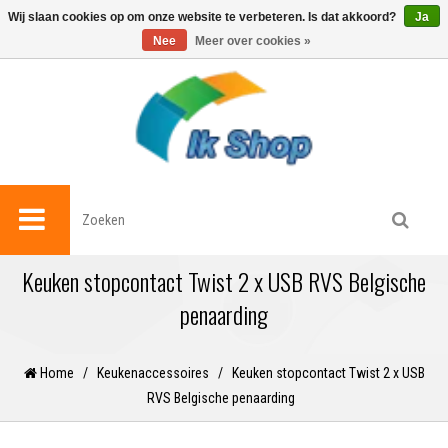
0
Wij slaan cookies op om onze website te verbeteren. Is dat akkoord?
Ja
Nee
Meer over cookies »
Keuken stopcontact Twist 2 x USB RVS Belgische
penaarding
Home
/
Keukenaccessoires
/
Keuken stopcontact Twist 2 x USB
RVS Belgische penaarding