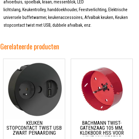
afvoerbuis, spoelbak, kraan, messenblok, LED
lichtslang, Keukentrolley, handdoekhouder, Feestverlichting, Elektrische
universele buffetwarmer, keukenaccessoires, Afvalbak keuken, Keuken
stopcontact twist met USB, dubbele afvalbak, enz.
Gerelateerde producten
KEUKEN
BACHMANN TWIST-
STOPCONTACT TWIST USB
GATENZAAG 105 MM,
ZWART PENAARDING
KLOKBOOR HSS VOOR
HOUT/KUNSTSTOF