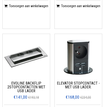
Toevoegen aan winkelwagen
Toevoegen aan winkelwagen
EVOLINE BACKFLIP
ELEVATOR STOPCONTACT -
2STOPCONTACTEN MET
MET USB LADER.
USB LADER
€141,00
€168,00
€193,18
€234,00