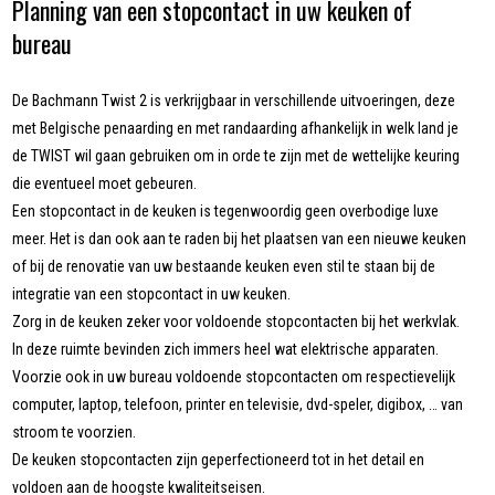
Planning van een stopcontact in uw keuken of
bureau
De Bachmann Twist 2 is verkrijgbaar in verschillende uitvoeringen, deze
met Belgische penaarding en met randaarding afhankelijk in welk land je
de TWIST wil gaan gebruiken om in orde te zijn met de wettelijke keuring
die eventueel moet gebeuren.
Een stopcontact in de keuken is tegenwoordig geen overbodige luxe
meer. Het is dan ook aan te raden bij het plaatsen van een nieuwe keuken
of bij de renovatie van uw bestaande keuken even stil te staan bij de
integratie van een stopcontact in uw keuken.
Zorg in de keuken zeker voor voldoende stopcontacten bij het werkvlak.
In deze ruimte bevinden zich immers heel wat elektrische apparaten.
Voorzie ook in uw bureau voldoende stopcontacten om respectievelijk
computer, laptop, telefoon, printer en televisie, dvd-speler, digibox, … van
stroom te voorzien.
De keuken stopcontacten zijn geperfectioneerd tot in het detail en
voldoen aan de hoogste kwaliteitseisen.