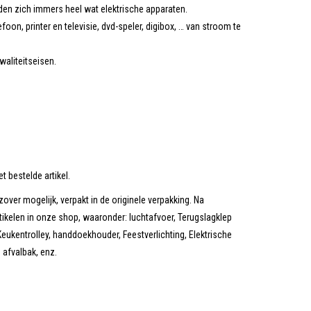
den zich immers heel wat elektrische apparaten.
on, printer en televisie, dvd-speler, digibox, … van stroom te
waliteitseisen.
t bestelde artikel.
zover mogelijk, verpakt in de originele verpakking. Na
tikelen in onze shop, waaronder: luchtafvoer, Terugslagklep
eukentrolley, handdoekhouder, Feestverlichting, Elektrische
afvalbak, enz.