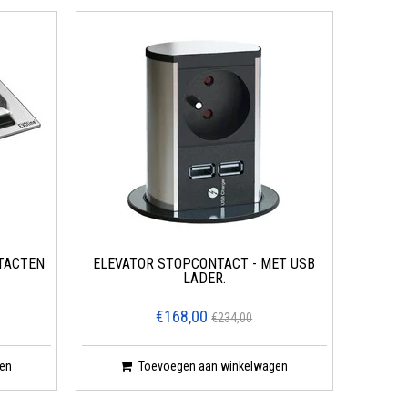
TACTEN
ELEVATOR STOPCONTACT - MET USB
LADER.
€168,00
€234,00
en
Toevoegen aan winkelwagen