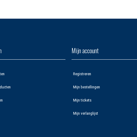
n
Mijn account
ten
Registreren
ducten
Mijn bestellingen
en
Mijn tickets
Mijn verlanglijst