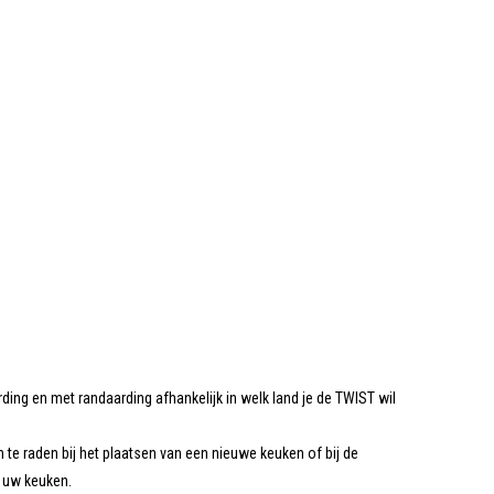
ding en met randaarding afhankelijk in welk land je de TWIST wil
te raden bij het plaatsen van een nieuwe keuken of bij de
n uw keuken.