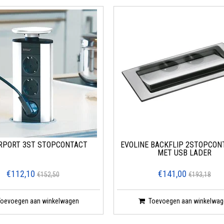
RPORT 3ST STOPCONTACT
EVOLINE BACKFLIP 2STOPCON
MET USB LADER
€112,10
€141,00
€152,50
€193,18
Toevoegen aan winkelwagen
Toevoegen aan winkelwag