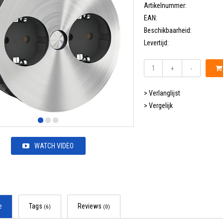
Artikelnummer:
EAN:
Beschikbaarheid:
Levertijd:
+
-
> Verlanglijst
> Vergelijk
WATCH VIDEO
e
Tags
Reviews
(6)
(0)