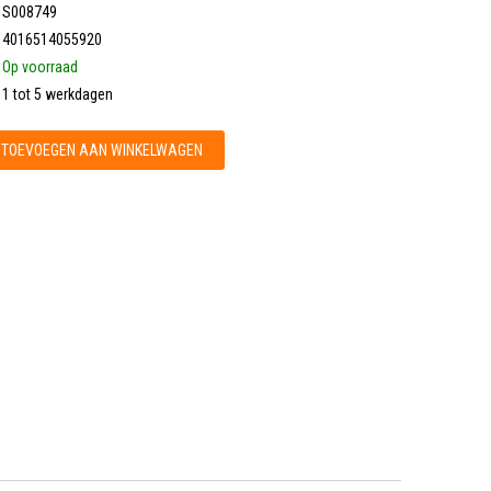
S008749
4016514055920
Op voorraad
1 tot 5 werkdagen
TOEVOEGEN AAN WINKELWAGEN