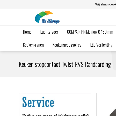
Wij slaan coo
Home
Luchtafvoer
COMPAIR PRIME flow Ø 150 mm
Keukenkranen
Keukenaccessoires
LED Verlichting
Keuken stopcontact Twist RVS Randaarding