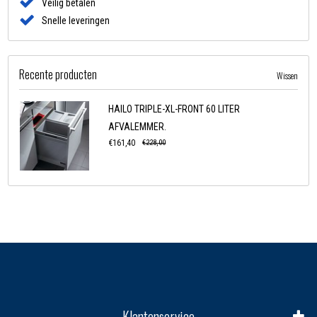
Veilig betalen
Snelle leveringen
Recente producten
Wissen
HAILO TRIPLE-XL-FRONT 60 LITER
AFVALEMMER.
€161,40
€228,00
Klantenservice