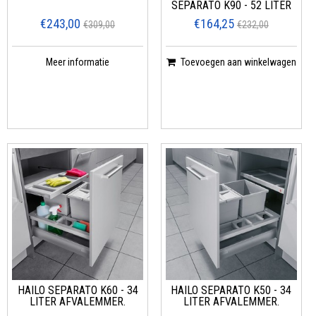
SEPARATO K90 - 52 LITER
€243,00
€164,25
€309,00
€232,00
Meer informatie
Toevoegen aan winkelwagen
HAILO SEPARATO K60 - 34
HAILO SEPARATO K50 - 34
LITER AFVALEMMER.
LITER AFVALEMMER.