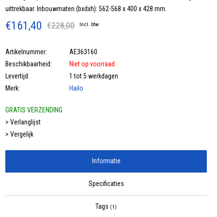
uittrekbaar. Inbouwmaten (bxdxh): 562-568 x 400 x 428 mm.
€161,40
€228,00
Incl. btw
Artikelnummer:
AE363160
Beschikbaarheid:
Niet op voorraad
Levertijd:
1 tot 5 werkdagen
Merk:
Hailo
GRATIS VERZENDING
> Verlanglijst
> Vergelijk
Informatie
Specificaties
Tags
(1)