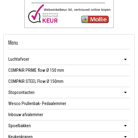
Menu
Luchtafvoer
COMPAIR PRIME flow Ø 150 mm
COMPAIR STEEL Flow Ø 150mm
Stopcontacten
Wesco Prullenbak- Pedaalemmer
Inbouw afvalemmer
Spoelbakken
Keukenkranen