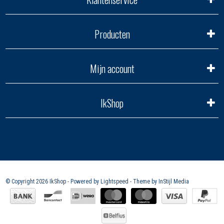
Producten
Mijn account
IkShop
© Copyright 2026 IkShop - Powered by
Lightspeed
- Theme by
InStijl Media