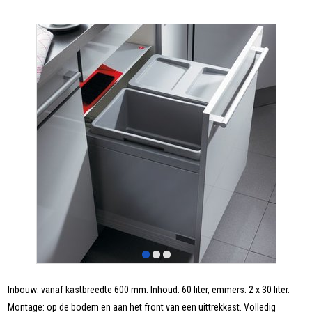
Inbouw: vanaf kastbreedte 600 mm. Inhoud: 60 liter, emmers: 2 x 30 liter.
Montage: op de bodem en aan het front van een uittrekkast. Volledig