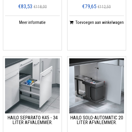
€83,53
€79,65
€118,00
€112,50
Meer informatie
Toevoegen aan winkelwagen
HAILO SEPARATO K45 - 34
HAILO SOLO-AUTOMATIC 20
LITER AFVALEMMER.
LITER AFVALEMMER.