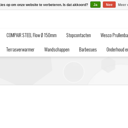
kies op om onze website te verbeteren. Is dat akkoord?
Ja
Nee
Meer 
COMPAIR STEEL Flow Ø 150mm
Stopcontacten
Wesco Prullenb
Terrasverwarmer
Wandschappen
Barbecues
Onderhoud en