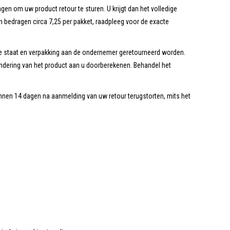
en om uw product retour te sturen. U krijgt dan het volledige
n bedragen circa 7,25 per pakket, raadpleeg voor de exacte
nele staat en verpakking aan de ondernemer geretourneerd worden.
ndering van het product aan u doorberekenen. Behandel het
innen 14 dagen na aanmelding van uw retour terugstorten, mits het