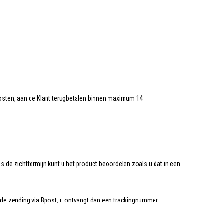
skosten, aan de Klant terugbetalen binnen maximum 14
ns de zichttermijn kunt u het product beoordelen zoals u dat in een
r de zending via Bpost, u ontvangt dan een trackingnummer