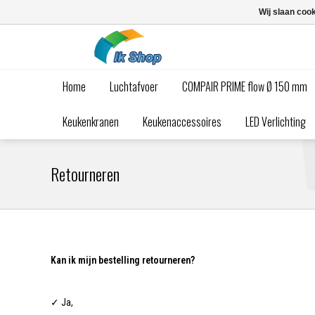
Wij slaan coo
Home
Luchtafvoer
COMPAIR PRIME flow Ø 150 mm
Keukenkranen
Keukenaccessoires
LED Verlichting
Retourneren
Kan ik mijn bestelling retourneren?
✓ Ja,