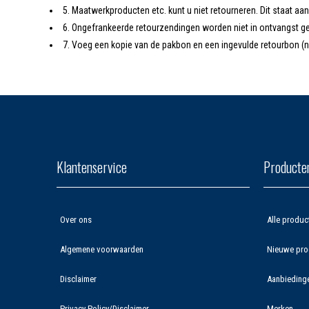
5. Maatwerkproducten etc. kunt u niet retourneren. Dit staat aa
6. Ongefrankeerde retourzendingen worden niet in ontvangst 
7. Voeg een kopie van de pakbon en een ingevulde retourbon (nie
Klantenservice
Producte
Over ons
Alle produc
Algemene voorwaarden
Nieuwe pro
Disclaimer
Aanbieding
Privacy Policy/Disclaimer
Merken