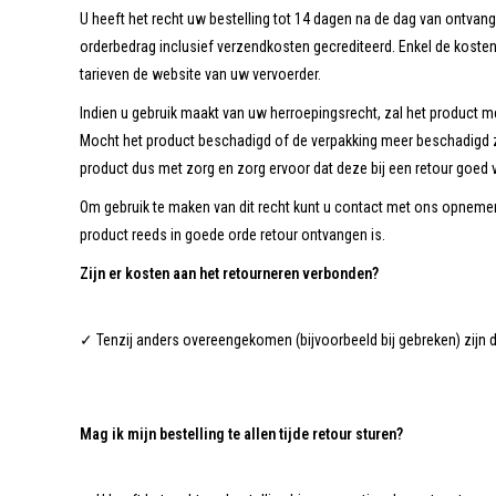
U heeft het recht uw bestelling tot 14 dagen na de dag van ontvan
orderbedrag inclusief verzendkosten gecrediteerd. Enkel de kosten
tarieven de website van uw vervoerder.
Indien u gebruik maakt van uw herroepingsrecht, zal het product m
Mocht het product beschadigd of de verpakking meer beschadigd z
product dus met zorg en zorg ervoor dat deze bij een retour goed v
Om gebruik te maken van dit recht kunt u contact met ons opneme
product reeds in goede orde retour ontvangen is.
Zijn er kosten aan het retourneren verbonden?
✓ Tenzij anders overeengekomen (bijvoorbeeld bij gebreken) zijn d
Mag ik mijn bestelling te allen tijde retour sturen?