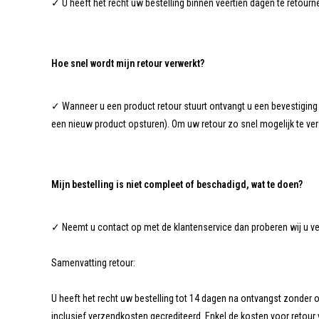
✓ U heeft het recht uw bestelling binnen veertien dagen te retourne
Hoe snel wordt mijn retour verwerkt?
✓ Wanneer u een product retour stuurt ontvangt u een bevestigin
een nieuw product opsturen). Om uw retour zo snel mogelijk te ver
Mijn bestelling is niet compleet of beschadigd, wat te doen?
✓ Neemt u contact op met de klantenservice dan proberen wij u ve
Samenvatting retour:
U heeft het recht uw bestelling tot 14 dagen na ontvangst zonder 
inclusief verzendkosten gecrediteerd. Enkel de kosten voor retour 