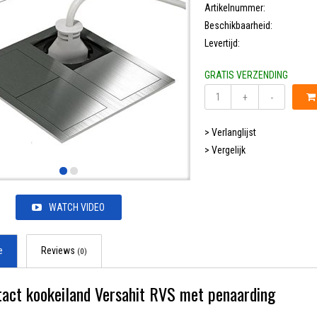
Artikelnummer:
Beschikbaarheid:
Levertijd:
GRATIS VERZENDING
+
-
> Verlanglijst
> Vergelijk
WATCH VIDEO
e
Reviews
(0)
act kookeiland Versahit RVS met penaarding