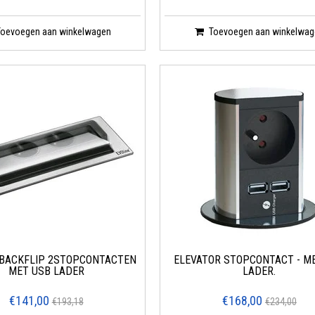
Toevoegen aan winkelwagen
Toevoegen aan winkelwag
 BACKFLIP 2STOPCONTACTEN
ELEVATOR STOPCONTACT - M
MET USB LADER
LADER.
€141,00
€168,00
€193,18
€234,00