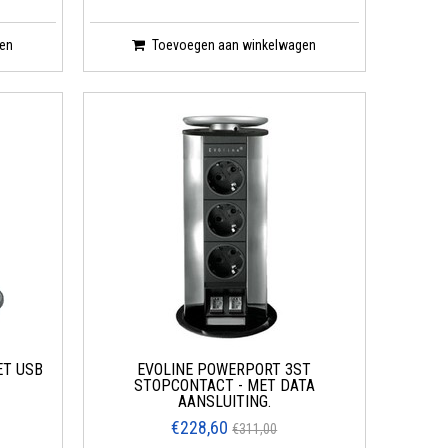
en
Toevoegen aan winkelwagen
ET USB
EVOLINE POWERPORT 3ST
STOPCONTACT - MET DATA
AANSLUITING.
€228,60
€311,00