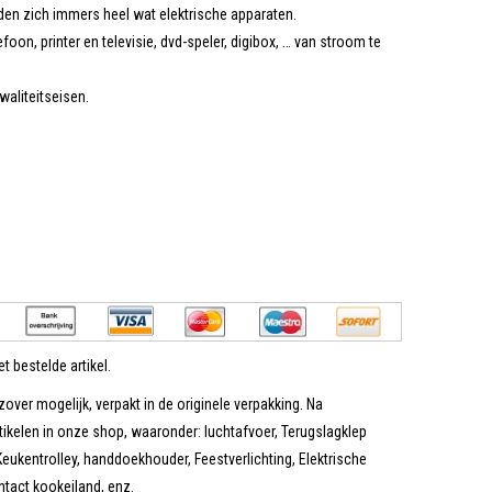
den zich immers heel wat elektrische apparaten.
on, printer en televisie, dvd-speler, digibox, … van stroom te
waliteitseisen.
t bestelde artikel.
zover mogelijk, verpakt in de originele verpakking. Na
tikelen in onze shop, waaronder: luchtafvoer, Terugslagklep
eukentrolley, handdoekhouder, Feestverlichting, Elektrische
tact kookeiland, enz.