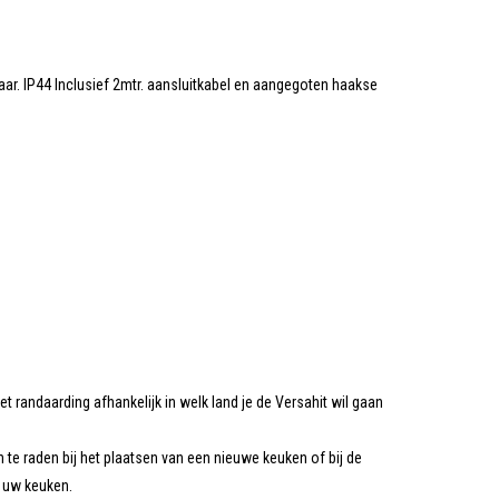
. IP44 Inclusief 2mtr. aansluitkabel en aangegoten haakse
t randaarding afhankelijk in welk land je de Versahit wil gaan
te raden bij het plaatsen van een nieuwe keuken of bij de
n uw keuken.