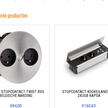
erde producten
 STOPCONTACT TWIST RVS
STOPCONTACT KOOKEILAND
BELGISCHE AARDING
2XUSB KAPSA
€84,00
€160,63