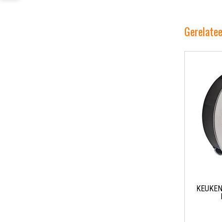
Gerelate
KEUKEN