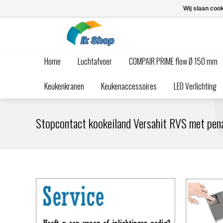
Wij slaan coo
Home
Luchtafvoer
COMPAIR PRIME flow Ø 150 mm
Keukenkranen
Keukenaccessoires
LED Verlichting
Stopcontact kookeiland Versahit RVS met pen