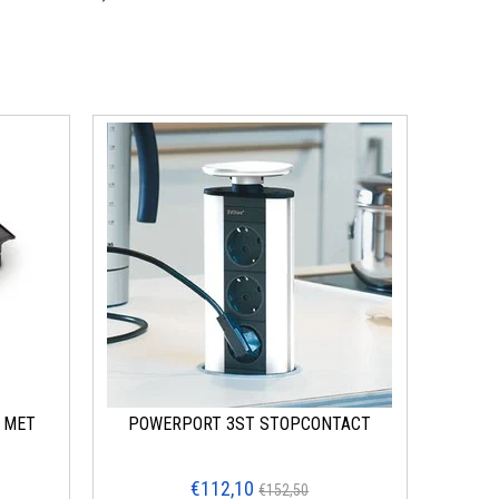
 MET
POWERPORT 3ST STOPCONTACT
€112,10
€152,50