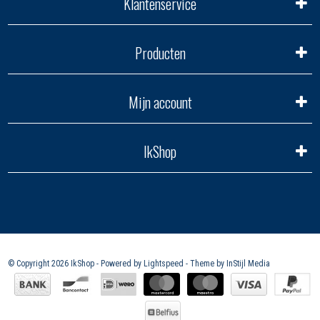
Klantenservice
Producten
Mijn account
IkShop
© Copyright 2026 IkShop - Powered by
Lightspeed
- Theme by
InStijl Media