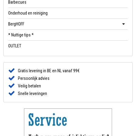
Barbecues
Onderhoud en reiniging
BergHOFF
* Nuttige tips *
OUTLET
Gratis levering in BE en NL vanaf 99€
Persoonlijk advies
Veilig betalen
Snelle leveringen