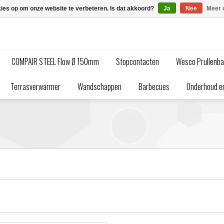
kies op om onze website te verbeteren. Is dat akkoord?
Ja
Nee
Meer 
COMPAIR STEEL Flow Ø 150mm
Stopcontacten
Wesco Prullenb
Terrasverwarmer
Wandschappen
Barbecues
Onderhoud en