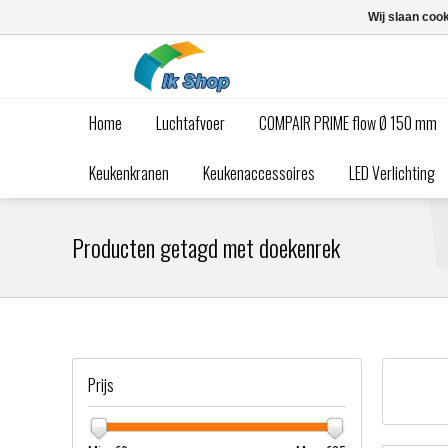
Wij slaan coo
Home
Luchtafvoer
COMPAIR PRIME flow Ø 150 mm
Keukenkranen
Keukenaccessoires
LED Verlichting
Producten getagd met doekenrek
Prijs