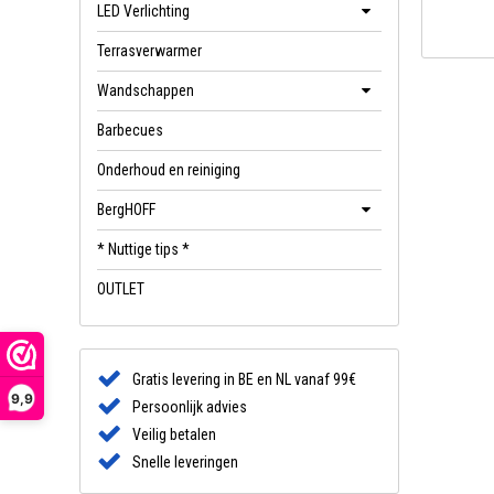
LED Verlichting
Terrasverwarmer
Wandschappen
Barbecues
Onderhoud en reiniging
BergHOFF
* Nuttige tips *
OUTLET
Gratis levering in BE en NL vanaf 99€
9,9
Persoonlijk advies
Veilig betalen
Snelle leveringen