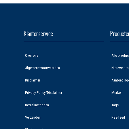
Klantenservice
Producte
Over ons
Alle produc
Algemene voorwaarden
Nieuwe pro
Disclaimer
Aanbieding
Privacy Policy/Disclaimer
Merken
Betaalmethoden
Tags
Verzenden
RSS-feed