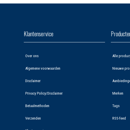
Klantenservice
Producte
Over ons
Alle produc
Algemene voorwaarden
Nieuwe pro
Disclaimer
Aanbieding
Privacy Policy/Disclaimer
Merken
Betaalmethoden
Tags
Verzenden
RSS-feed