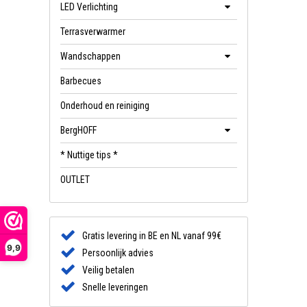
LED Verlichting
Terrasverwarmer
Wandschappen
Barbecues
Onderhoud en reiniging
BergHOFF
* Nuttige tips *
OUTLET
Gratis levering in BE en NL vanaf 99€
9,9
Persoonlijk advies
Veilig betalen
Snelle leveringen