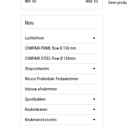
Min: €
0
Max: €
5
Geen produc
Menu
Luchtafvoer
COMPAIR PRIME flow Ø 150 mm
COMPAIR STEEL Flow Ø 150mm
Stopcontacten
Wesco Prullenbak- Pedaalemmer
Inbouw afvalemmer
Spoelbakken
Keukenkranen
Keukenaccessoires