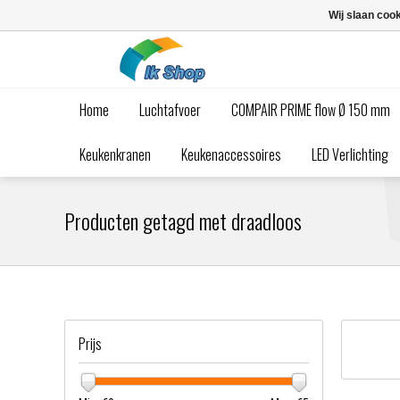
Wij slaan coo
Home
Luchtafvoer
COMPAIR PRIME flow Ø 150 mm
Keukenkranen
Keukenaccessoires
LED Verlichting
Producten getagd met draadloos
Prijs