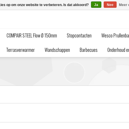
kies op om onze website te verbeteren. Is dat akkoord?
Ja
Nee
Meer 
COMPAIR STEEL Flow Ø 150mm
Stopcontacten
Wesco Prullenb
Terrasverwarmer
Wandschappen
Barbecues
Onderhoud en