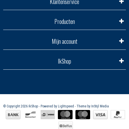
Klantenservice
Producten
Mijn account
IkShop
© Copyright 2026 IkShop - Powered by
Lightspeed
- Theme by
InStijl Media