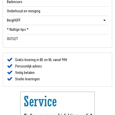
Barbecues
Onderhoud en reiniging
BergHOFF
* Nuttige tips *
OUTLET
Gratis levering in BE en NL vanaf 99€
Persoonlijk advies
Veilig betalen
Snelle leveringen