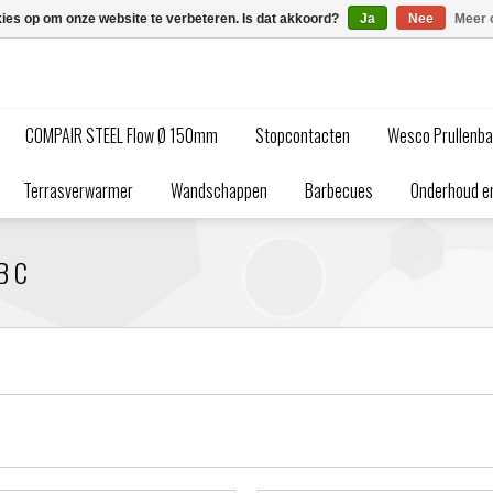
kies op om onze website te verbeteren. Is dat akkoord?
Ja
Nee
Meer 
COMPAIR STEEL Flow Ø 150mm
Stopcontacten
Wesco Prullenb
Terrasverwarmer
Wandschappen
Barbecues
Onderhoud en
B C