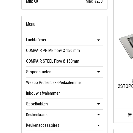
Min: €
0
Max: €
200
Menu
Luchtafvoer
COMPAIR PRIME flow Ø 150 mm
COMPAIR STEEL Flow Ø 150mm
Stopcontacten
Wesco Prullenbak- Pedaalemmer
2STOPC
Inbouw afvalemmer
Spoelbakken
Keukenkranen
Keukenaccessoires