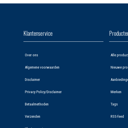
Klantenservice
Producte
Over ons
Alle produc
Algemene voorwaarden
Nieuwe pro
Disclaimer
Aanbieding
Privacy Policy/Disclaimer
Merken
Betaalmethoden
Tags
Verzenden
RSS-feed