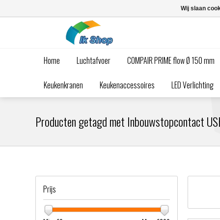
Wij slaan coo
Home
Luchtafvoer
COMPAIR PRIME flow Ø 150 mm
Keukenkranen
Keukenaccessoires
LED Verlichting
Producten getagd met Inbouwstopcontact US
Prijs