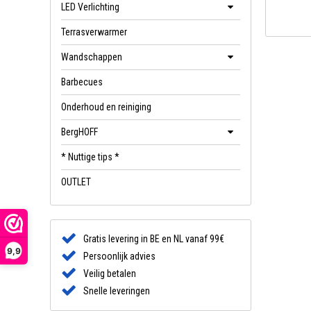
LED Verlichting
Terrasverwarmer
Wandschappen
Barbecues
Onderhoud en reiniging
BergHOFF
* Nuttige tips *
OUTLET
Gratis levering in BE en NL vanaf 99€
9,9
Persoonlijk advies
Veilig betalen
Snelle leveringen